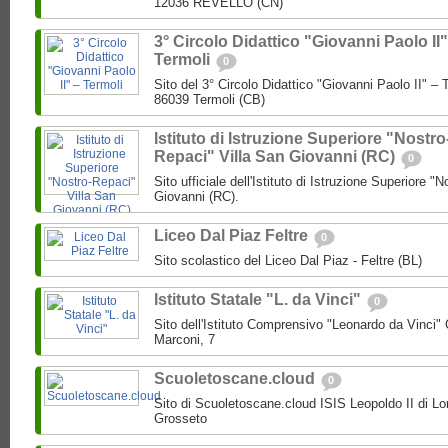
12036 REVELLO (CN)
3° Circolo Didattico "Giovanni Paolo II"
Termoli
0
Sito del 3° Circolo Didattico "Giovanni Paolo II" – T
86039 Termoli (CB)
Istituto di Istruzione Superiore "Nostro
Repaci" Villa San Giovanni (RC)
0
Sito ufficiale dell'Istituto di Istruzione Superiore "
Giovanni (RC).
Liceo Dal Piaz Feltre
0
Sito scolastico del Liceo Dal Piaz - Feltre (BL)
Istituto Statale "L. da Vinci"
0
Sito dell'Istituto Comprensivo "Leonardo da Vinci"
Marconi, 7
Scuoletoscane.cloud
0
Sito di Scuoletoscane.cloud ISIS Leopoldo II di Lo
Grosseto