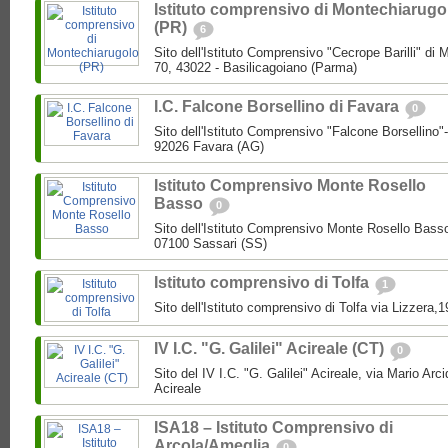
Istituto comprensivo di Montechiarugo
(PR)
6
Sito dell'Istituto Comprensivo "Cecrope Barilli" di
70, 43022 - Basilicagoiano (Parma)
I.C. Falcone Borsellino di Favara
0
Sito dell'Istituto Comprensivo "Falcone Borsellino
92026 Favara (AG)
Istituto Comprensivo Monte Rosello
Basso
0
Sito dell'Istituto Comprensivo Monte Rosello Bass
07100 Sassari (SS)
Istituto comprensivo di Tolfa
1
Sito dell'Istituto comprensivo di Tolfa via Lizzera,
IV I.C. "G. Galilei" Acireale (CT)
0
Sito del IV I.C. "G. Galilei" Acireale, via Mario Ar
Acireale
ISA18 – Istituto Comprensivo di
Arcola/Ameglia
0