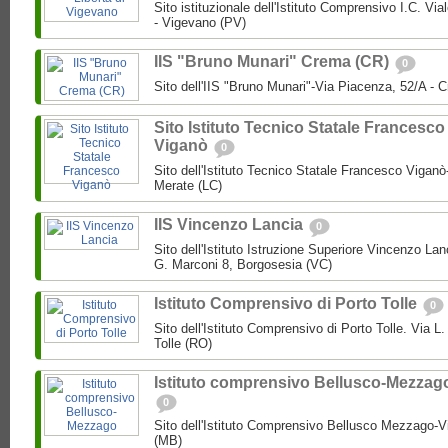
Sito istituzionale dell'Istituto Comprensivo I.C. Via
- Vigevano (PV)
IIS "Bruno Munari" Crema (CR)
0
Sito dell'IIS "Bruno Munari"-Via Piacenza, 52/A - 
Sito Istituto Tecnico Statale Francesco
Viganò
0
Sito dell'Istituto Tecnico Statale Francesco Viganò
Merate (LC)
IIS Vincenzo Lancia
0
Sito dell'Istituto Istruzione Superiore Vincenzo La
G. Marconi 8, Borgosesia (VC)
Istituto Comprensivo di Porto Tolle
0
Sito dell'Istituto Comprensivo di Porto Tolle. Via L
Tolle (RO)
Istituto comprensivo Bellusco-Mezzag
0
Sito dell'Istituto Comprensivo Bellusco Mezzago-V
(MB)