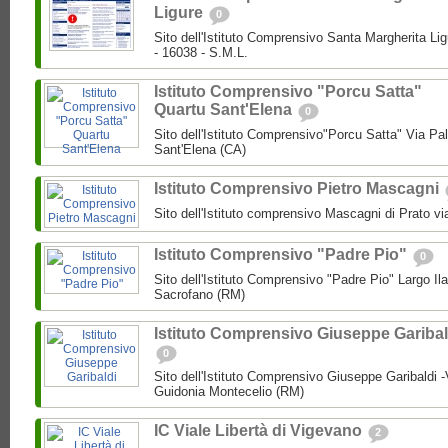
Ligure
0
Sito dell'Istituto Comprensivo Santa Margherita Lig
- 16038 - S.M.L.
Istituto Comprensivo "Porcu Satta"
Quartu Sant'Elena
0
Sito dell'Istituto Comprensivo"Porcu Satta" Via Pa
Sant'Elena (CA)
Istituto Comprensivo Pietro Mascagni
Sito dell'Istituto comprensivo Mascagni di Prato vi
Istituto Comprensivo "Padre Pio"
0
Sito dell'Istituto Comprensivo "Padre Pio" Largo Ila
Sacrofano (RM)
Istituto Comprensivo Giuseppe Garibal
0
Sito dell'Istituto Comprensivo Giuseppe Garibaldi -
Guidonia Montecelio (RM)
IC Viale Libertà di Vigevano
2