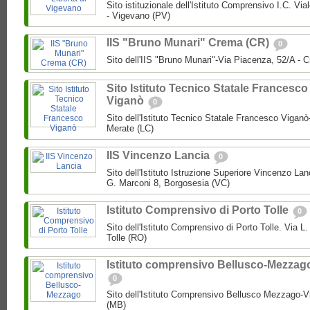
Sito istituzionale dell'Istituto Comprensivo I.C. Via
- Vigevano (PV)
IIS "Bruno Munari" Crema (CR)
0
Sito dell'IIS "Bruno Munari"-Via Piacenza, 52/A - 
Sito Istituto Tecnico Statale Francesco
Viganò
0
Sito dell'Istituto Tecnico Statale Francesco Viganò
Merate (LC)
IIS Vincenzo Lancia
0
Sito dell'Istituto Istruzione Superiore Vincenzo La
G. Marconi 8, Borgosesia (VC)
Istituto Comprensivo di Porto Tolle
0
Sito dell'Istituto Comprensivo di Porto Tolle. Via L
Tolle (RO)
Istituto comprensivo Bellusco-Mezzag
0
Sito dell'Istituto Comprensivo Bellusco Mezzago-V
(MB)