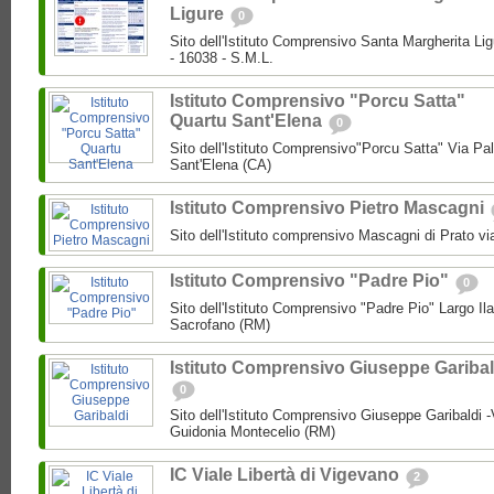
Ligure
0
Sito dell'Istituto Comprensivo Santa Margherita Lig
- 16038 - S.M.L.
Istituto Comprensivo "Porcu Satta"
Quartu Sant'Elena
0
Sito dell'Istituto Comprensivo"Porcu Satta" Via Pa
Sant'Elena (CA)
Istituto Comprensivo Pietro Mascagni
Sito dell'Istituto comprensivo Mascagni di Prato vi
Istituto Comprensivo "Padre Pio"
0
Sito dell'Istituto Comprensivo "Padre Pio" Largo Ila
Sacrofano (RM)
Istituto Comprensivo Giuseppe Garibal
0
Sito dell'Istituto Comprensivo Giuseppe Garibaldi -
Guidonia Montecelio (RM)
IC Viale Libertà di Vigevano
2