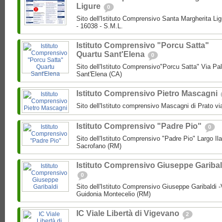
Ligure
0
Sito dell'Istituto Comprensivo Santa Margherita Lig
- 16038 - S.M.L.
Istituto Comprensivo "Porcu Satta"
Quartu Sant'Elena
0
Sito dell'Istituto Comprensivo"Porcu Satta" Via Pa
Sant'Elena (CA)
Istituto Comprensivo Pietro Mascagni
Sito dell'Istituto comprensivo Mascagni di Prato vi
Istituto Comprensivo "Padre Pio"
0
Sito dell'Istituto Comprensivo "Padre Pio" Largo Ila
Sacrofano (RM)
Istituto Comprensivo Giuseppe Garibal
0
Sito dell'Istituto Comprensivo Giuseppe Garibaldi -
Guidonia Montecelio (RM)
IC Viale Libertà di Vigevano
2