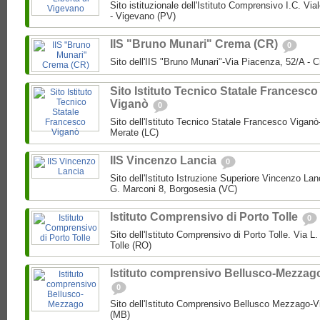
Sito istituzionale dell'Istituto Comprensivo I.C. Via
- Vigevano (PV)
IIS "Bruno Munari" Crema (CR)
0
Sito dell'IIS "Bruno Munari"-Via Piacenza, 52/A - 
Sito Istituto Tecnico Statale Francesco
Viganò
0
Sito dell'Istituto Tecnico Statale Francesco Viganò
Merate (LC)
IIS Vincenzo Lancia
0
Sito dell'Istituto Istruzione Superiore Vincenzo La
G. Marconi 8, Borgosesia (VC)
Istituto Comprensivo di Porto Tolle
0
Sito dell'Istituto Comprensivo di Porto Tolle. Via L
Tolle (RO)
Istituto comprensivo Bellusco-Mezzag
0
Sito dell'Istituto Comprensivo Bellusco Mezzago-V
(MB)