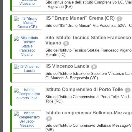
Sito istituzionale dell'Istituto Comprensivo I.C. Via
- Vigevano (PV)
IIS "Bruno Munari" Crema (CR)
0
Sito dell'IIS "Bruno Munari"-Via Piacenza, 52/A - 
Sito Istituto Tecnico Statale Francesco
Viganò
0
Sito dell'Istituto Tecnico Statale Francesco Viganò
Merate (LC)
IIS Vincenzo Lancia
0
Sito dell'Istituto Istruzione Superiore Vincenzo La
G. Marconi 8, Borgosesia (VC)
Istituto Comprensivo di Porto Tolle
0
Sito dell'Istituto Comprensivo di Porto Tolle. Via L
Tolle (RO)
Istituto comprensivo Bellusco-Mezzag
0
Sito dell'Istituto Comprensivo Bellusco Mezzago-V
(MB)