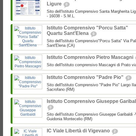
Ligure
0
Sito dell'Istituto Comprensivo Santa Margherita Lig
- 16038 - S.M.L.
Istituto Comprensivo "Porcu Satta"
Quartu Sant'Elena
0
Sito dell'Istituto Comprensivo"Porcu Satta" Via Pa
Sant'Elena (CA)
Istituto Comprensivo Pietro Mascagni
Sito dell'Istituto comprensivo Mascagni di Prato vi
Istituto Comprensivo "Padre Pio"
0
Sito dell'Istituto Comprensivo "Padre Pio" Largo Ila
Sacrofano (RM)
Istituto Comprensivo Giuseppe Garibal
0
Sito dell'Istituto Comprensivo Giuseppe Garibaldi -
Guidonia Montecelio (RM)
IC Viale Libertà di Vigevano
2