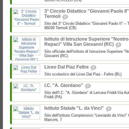
3° Circolo Didattico "Giovanni Paolo II"
Termoli
0
Sito del 3° Circolo Didattico "Giovanni Paolo II" – T
86039 Termoli (CB)
Istituto di Istruzione Superiore "Nostro
Repaci" Villa San Giovanni (RC)
0
Sito ufficiale dell'Istituto di Istruzione Superiore "
Giovanni (RC).
Liceo Dal Piaz Feltre
0
Sito scolastico del Liceo Dal Piaz - Feltre (BL)
I.C. "A. Giordano"
0
Sito dell'I.C. "A. Giordano" di Lercara Friddi-Via 
Friddi (PA)
Istituto Statale "L. da Vinci"
0
Sito dell'Istituto Comprensivo "Leonardo da Vinci"
Marconi, 7