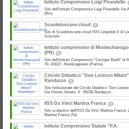
Istituto Comprensivo Luigi Pirandello
Sito dell'Istituto Comprensivo Luigi Pirandello Vi
(Rm)
Scuoletoscane.cloud
0
Sito di Scuoletoscane.cloud ISIS Leopoldo II di Lo
Grosseto
Istituto comprensivo di Montechiarugo
(PR)
6
Sito dell'Istituto Comprensivo "Cecrope Barilli" di
70, 43022 - Basilicagoiano (Parma)
Circolo Didattico "Don Lorenzo Milani"
Randazzo
0
Sito Istituzionale del Circolo Didattico "Don Loren
Via Vittorio Veneto, 4 - 95036 Randazzo
IISS Da Vinci Martina Franca
0
Sito scolastico dell'IISS Da Vinci Martina Franca-
Martina Franca (Ta)
Istituto Comprensivo Statale "P.A.