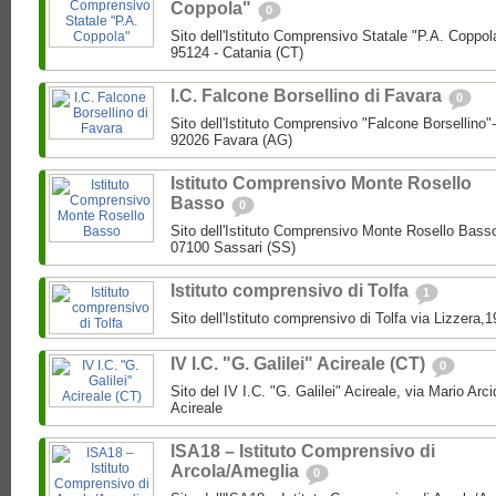
Coppola"
0
Sito dell'Istituto Comprensivo Statale "P.A. Coppol
95124 - Catania (CT)
I.C. Falcone Borsellino di Favara
0
Sito dell'Istituto Comprensivo "Falcone Borsellino
92026 Favara (AG)
Istituto Comprensivo Monte Rosello
Basso
0
Sito dell'Istituto Comprensivo Monte Rosello Bass
07100 Sassari (SS)
Istituto comprensivo di Tolfa
1
Sito dell'Istituto comprensivo di Tolfa via Lizzera,
IV I.C. "G. Galilei" Acireale (CT)
0
Sito del IV I.C. "G. Galilei" Acireale, via Mario Ar
Acireale
ISA18 – Istituto Comprensivo di
Arcola/Ameglia
0