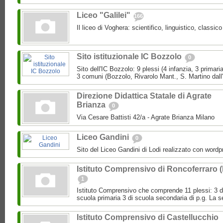
Liceo "Galilei"
166
Il liceo di Voghera: scientifico, linguistico, classi
Sito istituzionale IC Bozzolo
0
Sito dell'IC Bozzolo: 9 plessi (4 infanzia, 3 primari
3 comuni (Bozzolo, Rivarolo Mant., S. Martino dall
Direzione Didattica Statale di Agrate
Brianza
0
Via Cesare Battisti 42/a - Agrate Brianza Milano
Liceo Gandini
0
Sito del Liceo Gandini di Lodi realizzato con wordp
Istituto Comprensivo di Roncoferraro 
1
Istituto Comprensivo che comprende 11 plessi: 3 di 
scuola primaria 3 di scuola secondaria di p.g. La se
Istituto Comprensivo di Castellucchio