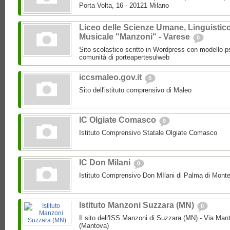
Porta Volta, 16 - 20121 Milano
Liceo delle Scienze Umane, Linguistic
Musicale "Manzoni" - Varese
0
Sito scolastico scritto in Wordpress con modello p
comunità di porteapertesulweb
iccsmaleo.gov.it
0
Sito dell'istituto comprensivo di Maleo
IC Olgiate Comasco
0
Istituto Comprensivo Statale Olgiate Comasco
IC Don Milani
0
Istituto Comprensivo Don MIlani di Palma di Monte
Istituto Manzoni Suzzara (MN)
0
Il sito dell'ISS Manzoni di Suzzara (MN) - Via Ma
(Mantova)