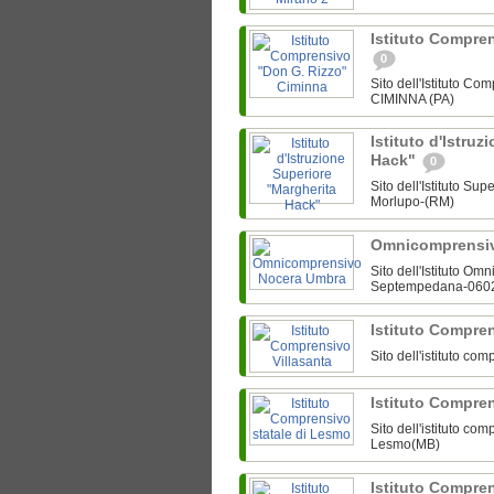
Istituto Compre
0
Sito dell'Istituto C
CIMINNA (PA)
Istituto d'Istru
Hack"
0
Sito dell'Istituto Su
Morlupo-(RM)
Omnicomprensi
Sito dell'Istituto O
Septempedana-060
Istituto Compre
Sito dell'istituto co
Istituto Compre
Sito dell'istituto c
Lesmo(MB)
Istituto Compre