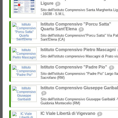
Ligure
0
Sito dell'Istituto Comprensivo Santa Margherita Lig
- 16038 - S.M.L.
Istituto Comprensivo "Porcu Satta"
Quartu Sant'Elena
0
Sito dell'Istituto Comprensivo"Porcu Satta" Via Pa
Sant'Elena (CA)
Istituto Comprensivo Pietro Mascagni
Sito dell'Istituto comprensivo Mascagni di Prato vi
Istituto Comprensivo "Padre Pio"
0
Sito dell'Istituto Comprensivo "Padre Pio" Largo Ila
Sacrofano (RM)
Istituto Comprensivo Giuseppe Garibal
0
Sito dell'Istituto Comprensivo Giuseppe Garibaldi -
Guidonia Montecelio (RM)
IC Viale Libertà di Vigevano
2