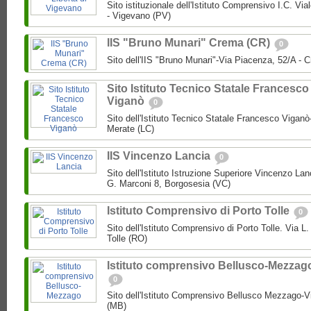
Sito istituzionale dell'Istituto Comprensivo I.C. Via
- Vigevano (PV)
IIS "Bruno Munari" Crema (CR)
0
Sito dell'IIS "Bruno Munari"-Via Piacenza, 52/A - 
Sito Istituto Tecnico Statale Francesco
Viganò
0
Sito dell'Istituto Tecnico Statale Francesco Viganò
Merate (LC)
IIS Vincenzo Lancia
0
Sito dell'Istituto Istruzione Superiore Vincenzo La
G. Marconi 8, Borgosesia (VC)
Istituto Comprensivo di Porto Tolle
0
Sito dell'Istituto Comprensivo di Porto Tolle. Via L
Tolle (RO)
Istituto comprensivo Bellusco-Mezzag
0
Sito dell'Istituto Comprensivo Bellusco Mezzago-V
(MB)