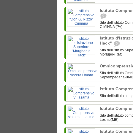
Istituto Compre
0
Sito dell'Istituto C
CIMINNA (PA)
Istituto d'Istru
Hack"
0
Sito dell'Istituto Su
Morlupo-(RM)
Omnicomprensi
Sito dell'Istituto O
Septempedana-060
Istituto Compre
Sito dell'istituto co
Istituto Compre
Sito dell'istituto c
Lesmo(MB)
Istituto Compre