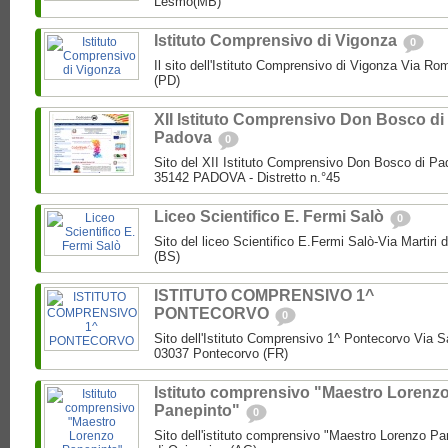
Lesmo(MB)
Istituto Comprensivo di Vigonza
0
Il sito dell'Istituto Comprensivo di Vigonza Via R
(PD)
XII Istituto Comprensivo Don Bosco di
Padova
0
Sito del XII Istituto Comprensivo Don Bosco di Pa
35142 PADOVA - Distretto n.°45
Liceo Scientifico E. Fermi Salò
0
Sito del liceo Scientifico E.Fermi Salò-Via Martiri 
(BS)
ISTITUTO COMPRENSIVO 1^
PONTECORVO
0
Sito dell'Istituto Comprensivo 1^ Pontecorvo Via S
03037 Pontecorvo (FR)
Istituto comprensivo "Maestro Lorenz
Panepinto"
0
Sito dell'istituto comprensivo "Maestro Lorenzo Pa