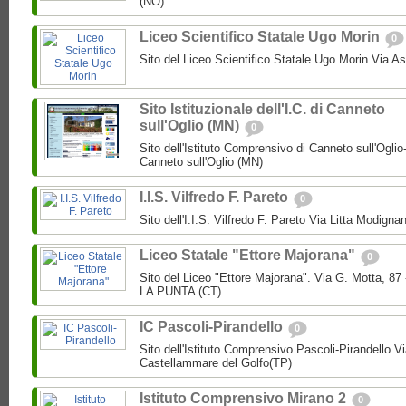
(NO)
Liceo Scientifico Statale Ugo Morin
0
Sito del Liceo Scientifico Statale Ugo Morin Via A
Sito Istituzionale dell'I.C. di Canneto
sull'Oglio (MN)
0
Sito dell'Istituto Comprensivo di Canneto sull'Oglio
Canneto sull'Oglio (MN)
I.I.S. Vilfredo F. Pareto
0
Sito dell'I.I.S. Vilfredo F. Pareto Via Litta Modignan
Liceo Statale "Ettore Majorana"
0
Sito del Liceo "Ettore Majorana". Via G. Motta, 
LA PUNTA (CT)
IC Pascoli-Pirandello
0
Sito dell'Istituto Comprensivo Pascoli-Pirandello V
Castellammare del Golfo(TP)
Istituto Comprensivo Mirano 2
0