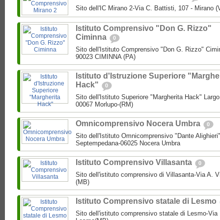
Sito dell'IC Mirano 2-Via C. Battisti, 107 - Mirano 
Istituto Comprensivo "Don G. Rizzo"
Ciminna
0
Sito dell'Istituto Comprensivo "Don G. Rizzo" Cimin
90023 CIMINNA (PA)
Istituto d'Istruzione Superiore "Marghe
Hack"
0
Sito dell'Istituto Superiore "Margherita Hack" Largo
00067 Morlupo-(RM)
Omnicomprensivo Nocera Umbra
0
Sito dell'Istituto Omnicomprensivo "Dante Alighier
Septempedana-06025 Nocera Umbra
Istituto Comprensivo Villasanta
0
Sito dell'istituto comprensivo di Villasanta-Via A. V
(MB)
Istituto Comprensivo statale di Lesmo
Sito dell'istituto comprensivo statale di Lesmo-Vi