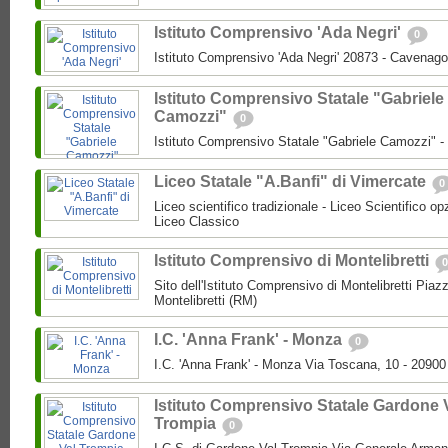
Istituto Comprensivo 'Ada Negri'
0
Istituto Comprensivo 'Ada Negri' 20873 - Cavenago
Istituto Comprensivo Statale "Gabriele
Camozzi"
0
Istituto Comprensivo Statale "Gabriele Camozzi" 
Liceo Statale "A.Banfi" di Vimercate
0
Liceo scientifico tradizionale - Liceo Scientifico o
Liceo Classico
Istituto Comprensivo di Montelibretti
0
Sito dell'Istituto Comprensivo di Montelibretti Piaz
Montelibretti (RM)
I.C. 'Anna Frank' - Monza
0
I.C. 'Anna Frank' - Monza Via Toscana, 10 - 2090
Istituto Comprensivo Statale Gardone 
Trompia
0