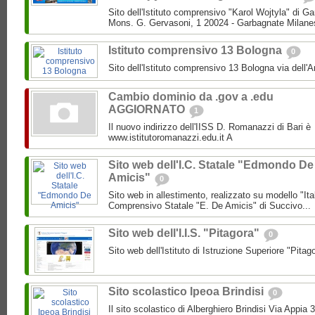
Sito dell'Istituto comprensivo "Karol Wojtyla" di 
Mons. G. Gervasoni, 1 20024 - Garbagnate Milane
Istituto comprensivo 13 Bologna
0
Sito dell'Istituto comprensivo 13 Bologna via dell'
Cambio dominio da .gov a .edu
AGGIORNATO
1
Il nuovo indirizzo dell'IISS D. Romanazzi di Bari è
www.istitutoromanazzi.edu.it A
Sito web dell'I.C. Statale "Edmondo De
Amicis"
0
Sito web in allestimento, realizzato su modello "Ita
Comprensivo Statale "E. De Amicis" di Succivo...
Sito web dell'I.I.S. "Pitagora"
0
Sito web dell'Istituto di Istruzione Superiore "Pitag
Sito scolastico Ipeoa Brindisi
0
Il sito scolastico di Alberghiero Brindisi Via Appia 