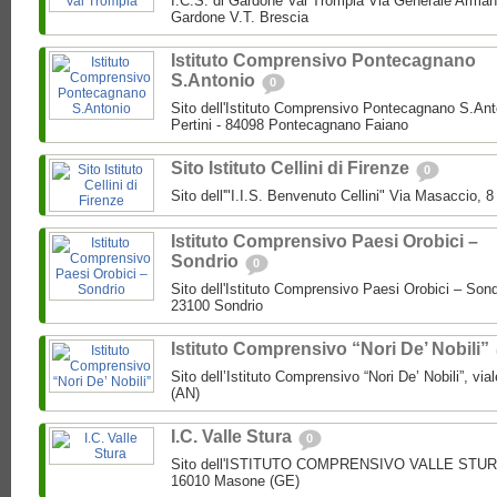
I.C.S. di Gardone Val Trompia Via Generale Arman
Gardone V.T. Brescia
Istituto Comprensivo Pontecagnano
S.Antonio
0
Sito dell'Istituto Comprensivo Pontecagnano S.Ant
Pertini - 84098 Pontecagnano Faiano
Sito Istituto Cellini di Firenze
0
Sito dell'"I.I.S. Benvenuto Cellini" Via Masaccio, 
Istituto Comprensivo Paesi Orobici –
Sondrio
0
Sito dell'Istituto Comprensivo Paesi Orobici – Sond
23100 Sondrio
Istituto Comprensivo “Nori De’ Nobili”
Sito dell’Istituto Comprensivo “Nori De’ Nobili”, via
(AN)
I.C. Valle Stura
0
Sito dell'ISTITUTO COMPRENSIVO VALLE STURA P
16010 Masone (GE)