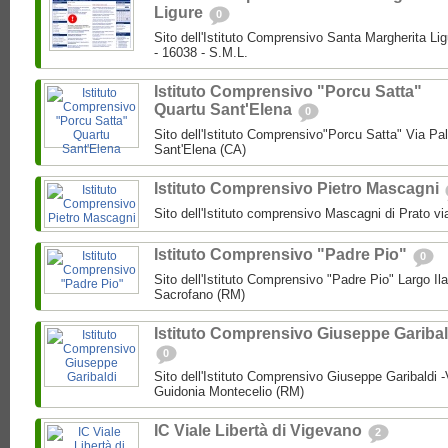
Ligure
0
Sito dell'Istituto Comprensivo Santa Margherita Lig
- 16038 - S.M.L.
Istituto Comprensivo "Porcu Satta"
Quartu Sant'Elena
0
Sito dell'Istituto Comprensivo"Porcu Satta" Via Pa
Sant'Elena (CA)
Istituto Comprensivo Pietro Mascagni
Sito dell'Istituto comprensivo Mascagni di Prato vi
Istituto Comprensivo "Padre Pio"
0
Sito dell'Istituto Comprensivo "Padre Pio" Largo Ila
Sacrofano (RM)
Istituto Comprensivo Giuseppe Garibal
0
Sito dell'Istituto Comprensivo Giuseppe Garibaldi -
Guidonia Montecelio (RM)
IC Viale Libertà di Vigevano
2