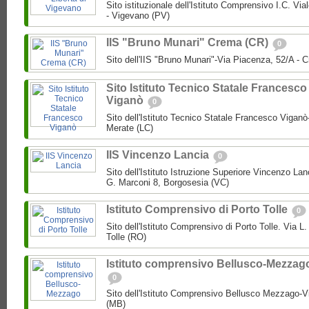
Sito istituzionale dell'Istituto Comprensivo I.C. Via
- Vigevano (PV)
IIS "Bruno Munari" Crema (CR)
0
Sito dell'IIS "Bruno Munari"-Via Piacenza, 52/A - 
Sito Istituto Tecnico Statale Francesco
Viganò
0
Sito dell'Istituto Tecnico Statale Francesco Viganò
Merate (LC)
IIS Vincenzo Lancia
0
Sito dell'Istituto Istruzione Superiore Vincenzo La
G. Marconi 8, Borgosesia (VC)
Istituto Comprensivo di Porto Tolle
0
Sito dell'Istituto Comprensivo di Porto Tolle. Via L
Tolle (RO)
Istituto comprensivo Bellusco-Mezzag
0
Sito dell'Istituto Comprensivo Bellusco Mezzago-V
(MB)