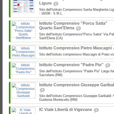
Ligure
0
Sito dell'Istituto Comprensivo Santa Margherita Lig
- 16038 - S.M.L.
Istituto Comprensivo "Porcu Satta"
Quartu Sant'Elena
0
Sito dell'Istituto Comprensivo"Porcu Satta" Via Pa
Sant'Elena (CA)
Istituto Comprensivo Pietro Mascagni
Sito dell'Istituto comprensivo Mascagni di Prato vi
Istituto Comprensivo "Padre Pio"
0
Sito dell'Istituto Comprensivo "Padre Pio" Largo Ila
Sacrofano (RM)
Istituto Comprensivo Giuseppe Garibal
0
Sito dell'Istituto Comprensivo Giuseppe Garibaldi -
Guidonia Montecelio (RM)
IC Viale Libertà di Vigevano
2