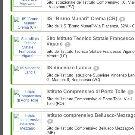
Sito istituzionale dell'Istituto Comprensivo I.C. Via
- Vigevano (PV)
IIS "Bruno Munari" Crema (CR)
0
Sito dell'IIS "Bruno Munari"-Via Piacenza, 52/A - 
Sito Istituto Tecnico Statale Francesco
Viganò
0
Sito dell'Istituto Tecnico Statale Francesco Viganò
Merate (LC)
IIS Vincenzo Lancia
0
Sito dell'Istituto Istruzione Superiore Vincenzo La
G. Marconi 8, Borgosesia (VC)
Istituto Comprensivo di Porto Tolle
0
Sito dell'Istituto Comprensivo di Porto Tolle. Via L
Tolle (RO)
Istituto comprensivo Bellusco-Mezzag
0
Sito dell'Istituto Comprensivo Bellusco Mezzago-V
(MB)