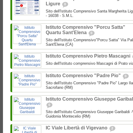
Ligure
0
Sito dell'Istituto Comprensivo Santa Margherita Lig
- 16038 - S.M.L.
Istituto Comprensivo "Porcu Satta"
Quartu Sant'Elena
0
Sito dell'Istituto Comprensivo"Porcu Satta" Via Pa
Sant'Elena (CA)
Istituto Comprensivo Pietro Mascagni
Sito dell'Istituto comprensivo Mascagni di Prato vi
Istituto Comprensivo "Padre Pio"
0
Sito dell'Istituto Comprensivo "Padre Pio" Largo Ila
Sacrofano (RM)
Istituto Comprensivo Giuseppe Garibal
0
Sito dell'Istituto Comprensivo Giuseppe Garibaldi -
Guidonia Montecelio (RM)
IC Viale Libertà di Vigevano
2