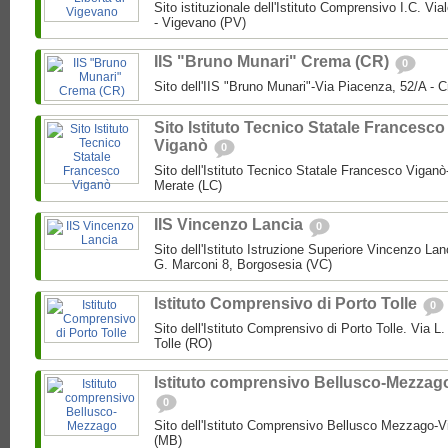
Sito istituzionale dell'Istituto Comprensivo I.C. Via
- Vigevano (PV)
IIS "Bruno Munari" Crema (CR)
0
Sito dell'IIS "Bruno Munari"-Via Piacenza, 52/A - 
Sito Istituto Tecnico Statale Francesco
Viganò
0
Sito dell'Istituto Tecnico Statale Francesco Viganò
Merate (LC)
IIS Vincenzo Lancia
0
Sito dell'Istituto Istruzione Superiore Vincenzo La
G. Marconi 8, Borgosesia (VC)
Istituto Comprensivo di Porto Tolle
0
Sito dell'Istituto Comprensivo di Porto Tolle. Via L
Tolle (RO)
Istituto comprensivo Bellusco-Mezzag
0
Sito dell'Istituto Comprensivo Bellusco Mezzago-V
(MB)