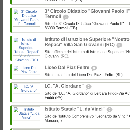
3° Circolo Didattico "Giovanni Paolo II"
Termoli
0
Sito del 3° Circolo Didattico "Giovanni Paolo II" – T
86039 Termoli (CB)
Istituto di Istruzione Superiore "Nostro
Repaci" Villa San Giovanni (RC)
0
Sito ufficiale dell'Istituto di Istruzione Superiore "
Giovanni (RC).
Liceo Dal Piaz Feltre
0
Sito scolastico del Liceo Dal Piaz - Feltre (BL)
I.C. "A. Giordano"
0
Sito dell'I.C. "A. Giordano" di Lercara Friddi-Via 
Friddi (PA)
Istituto Statale "L. da Vinci"
0
Sito dell'Istituto Comprensivo "Leonardo da Vinci"
Marconi, 7