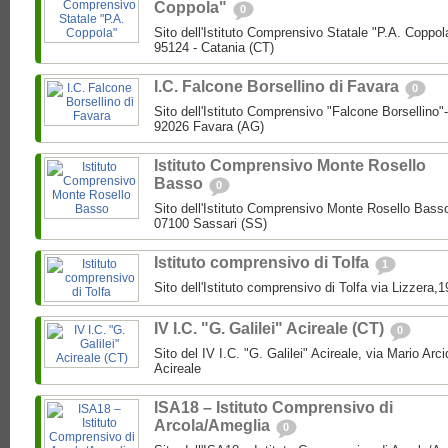
Coppola"
0
Sito dell'Istituto Comprensivo Statale "P.A. Coppol
95124 - Catania (CT)
I.C. Falcone Borsellino di Favara
0
Sito dell'Istituto Comprensivo "Falcone Borsellino
92026 Favara (AG)
Istituto Comprensivo Monte Rosello
Basso
0
Sito dell'Istituto Comprensivo Monte Rosello Bass
07100 Sassari (SS)
Istituto comprensivo di Tolfa
1
Sito dell'Istituto comprensivo di Tolfa via Lizzera,
IV I.C. "G. Galilei" Acireale (CT)
0
Sito del IV I.C. "G. Galilei" Acireale, via Mario Ar
Acireale
ISA18 – Istituto Comprensivo di
Arcola/Ameglia
0