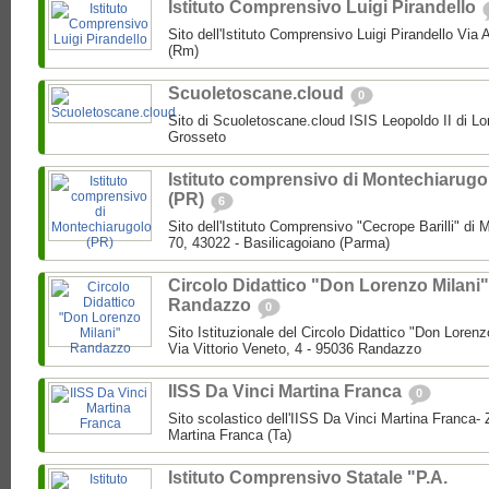
Istituto Comprensivo Luigi Pirandello
Sito dell'Istituto Comprensivo Luigi Pirandello Vi
(Rm)
Scuoletoscane.cloud
0
Sito di Scuoletoscane.cloud ISIS Leopoldo II di Lo
Grosseto
Istituto comprensivo di Montechiarugo
(PR)
6
Sito dell'Istituto Comprensivo "Cecrope Barilli" di
70, 43022 - Basilicagoiano (Parma)
Circolo Didattico "Don Lorenzo Milani"
Randazzo
0
Sito Istituzionale del Circolo Didattico "Don Loren
Via Vittorio Veneto, 4 - 95036 Randazzo
IISS Da Vinci Martina Franca
0
Sito scolastico dell'IISS Da Vinci Martina Franca-
Martina Franca (Ta)
Istituto Comprensivo Statale "P.A.