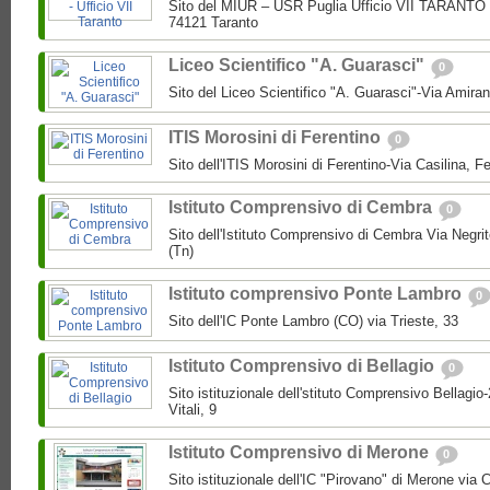
Sito del MIUR – USR Puglia Ufficio VII TARANTO 
74121 Taranto
Liceo Scientifico "A. Guarasci"
0
Sito del Liceo Scientifico "A. Guarasci"-Via Amira
ITIS Morosini di Ferentino
0
Sito dell'ITIS Morosini di Ferentino-Via Casilina, Fe
Istituto Comprensivo di Cembra
0
Sito dell'Istituto Comprensivo di Cembra Via Negri
(Tn)
Istituto comprensivo Ponte Lambro
0
Sito dell'IC Ponte Lambro (CO) via Trieste, 33
Istituto Comprensivo di Bellagio
0
Sito istituzionale dell'stituto Comprensivo Bellagio
Vitali, 9
Istituto Comprensivo di Merone
0
Sito istituzionale dell'IC "Pirovano" di Merone via