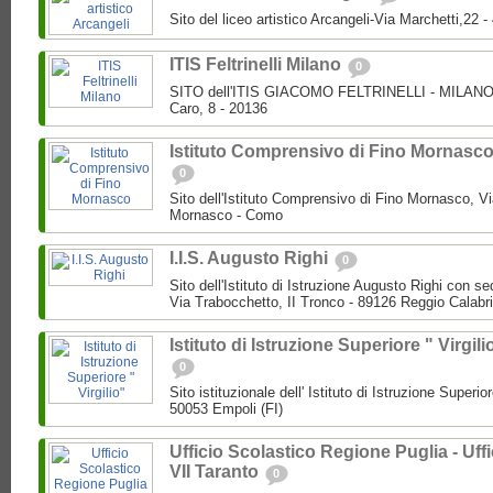
Sito del liceo artistico Arcangeli-Via Marchetti,22
ITIS Feltrinelli Milano
0
SITO dell'ITIS GIACOMO FELTRINELLI - MILANO P
Caro, 8 - 20136
Istituto Comprensivo di Fino Mornasc
0
Sito dell'Istituto Comprensivo di Fino Mornasco, Vi
Mornasco - Como
I.I.S. Augusto Righi
0
Sito dell'Istituto di Istruzione Augusto Righi con s
Via Trabocchetto, II Tronco - 89126 Reggio Calabr
Istituto di Istruzione Superiore " Virgili
0
Sito istituzionale dell' Istituto di Istruzione Superio
50053 Empoli (FI)
Ufficio Scolastico Regione Puglia - Uffi
VII Taranto
0