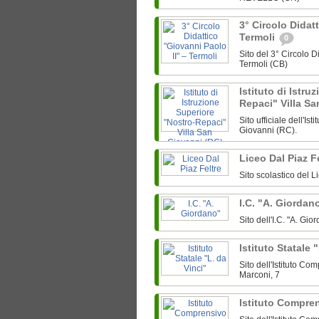
3° Circolo Didat
Termoli
0
Sito del 3° Circolo D
Termoli (CB)
Istituto di Istru
Repaci" Villa S
Sito ufficiale dell'Is
Giovanni (RC).
Liceo Dal Piaz F
Sito scolastico del L
I.C. "A. Giordan
Sito dell'I.C. "A. Gi
Istituto Statale 
Sito dell'Istituto C
Marconi, 7
Istituto Compre