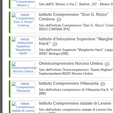
Sito dell'IC Mirano 2-Via C. Battisti, 107 - Mirano 
Istituto Comprensivo "Don G. Rizzo"
Ciminna
0
Sito dell'Istituto Comprensivo "Don G. Rizzo" Cimin
90023 CIMINNA (PA)
Istituto d'Istruzione Superiore "Marghe
Hack"
0
Sito dell'Istituto Superiore "Margherita Hack" Largo
00067 Morlupo-(RM)
Omnicomprensivo Nocera Umbra
0
Sito dell'Istituto Omnicomprensivo "Dante Alighier
Septempedana-06025 Nocera Umbra
Istituto Comprensivo Villasanta
0
Sito dell'istituto comprensivo di Villasanta-Via A. V
(MB)
Istituto Comprensivo statale di Lesmo
Sito dell'istituto comprensivo statale di Lesmo-Vi