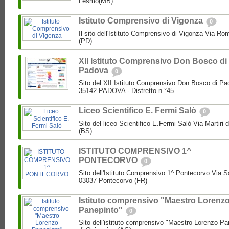
Lesmo(MB)
Istituto Comprensivo di Vigonza
0
Il sito dell'Istituto Comprensivo di Vigonza Via R
(PD)
XII Istituto Comprensivo Don Bosco di
Padova
0
Sito del XII Istituto Comprensivo Don Bosco di Pa
35142 PADOVA - Distretto n.°45
Liceo Scientifico E. Fermi Salò
0
Sito del liceo Scientifico E.Fermi Salò-Via Martiri 
(BS)
ISTITUTO COMPRENSIVO 1^
PONTECORVO
0
Sito dell'Istituto Comprensivo 1^ Pontecorvo Via S
03037 Pontecorvo (FR)
Istituto comprensivo "Maestro Lorenz
Panepinto"
0
Sito dell'istituto comprensivo "Maestro Lorenzo Pa