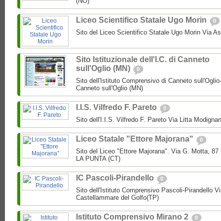
(NO)
Liceo Scientifico Statale Ugo Morin
0
Sito del Liceo Scientifico Statale Ugo Morin Via A
Sito Istituzionale dell'I.C. di Canneto
sull'Oglio (MN)
0
Sito dell'Istituto Comprensivo di Canneto sull'Oglio
Canneto sull'Oglio (MN)
I.I.S. Vilfredo F. Pareto
0
Sito dell'I.I.S. Vilfredo F. Pareto Via Litta Modignan
Liceo Statale "Ettore Majorana"
0
Sito del Liceo "Ettore Majorana". Via G. Motta, 
LA PUNTA (CT)
IC Pascoli-Pirandello
0
Sito dell'Istituto Comprensivo Pascoli-Pirandello V
Castellammare del Golfo(TP)
Istituto Comprensivo Mirano 2
0