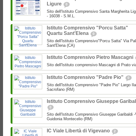
Ligure
0
Sito dell'Istituto Comprensivo Santa Margherita Lig
- 16038 - S.M.L.
Istituto Comprensivo "Porcu Satta"
Quartu Sant'Elena
0
Sito dell'Istituto Comprensivo"Porcu Satta" Via Pa
Sant'Elena (CA)
Istituto Comprensivo Pietro Mascagni
Sito dell'Istituto comprensivo Mascagni di Prato vi
Istituto Comprensivo "Padre Pio"
0
Sito dell'Istituto Comprensivo "Padre Pio" Largo Ila
Sacrofano (RM)
Istituto Comprensivo Giuseppe Garibal
0
Sito dell'Istituto Comprensivo Giuseppe Garibaldi -
Guidonia Montecelio (RM)
IC Viale Libertà di Vigevano
2