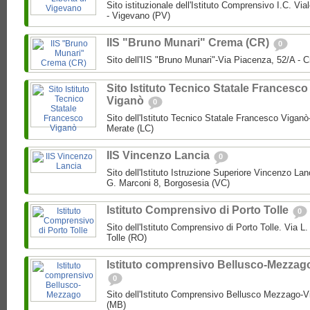
Sito istituzionale dell'Istituto Comprensivo I.C. Via
- Vigevano (PV)
IIS "Bruno Munari" Crema (CR)
0
Sito dell'IIS "Bruno Munari"-Via Piacenza, 52/A - 
Sito Istituto Tecnico Statale Francesco
Viganò
0
Sito dell'Istituto Tecnico Statale Francesco Viganò
Merate (LC)
IIS Vincenzo Lancia
0
Sito dell'Istituto Istruzione Superiore Vincenzo La
G. Marconi 8, Borgosesia (VC)
Istituto Comprensivo di Porto Tolle
0
Sito dell'Istituto Comprensivo di Porto Tolle. Via L
Tolle (RO)
Istituto comprensivo Bellusco-Mezzag
0
Sito dell'Istituto Comprensivo Bellusco Mezzago-V
(MB)