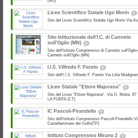
(NO)
Liceo Scientifico Statale Ugo Morin
0
Sito del Liceo Scientifico Statale Ugo Morin Via A
Sito Istituzionale dell'I.C. di Canneto
sull'Oglio (MN)
0
Sito dell'Istituto Comprensivo di Canneto sull'Oglio
Canneto sull'Oglio (MN)
I.I.S. Vilfredo F. Pareto
0
Sito dell'I.I.S. Vilfredo F. Pareto Via Litta Modignan
Liceo Statale "Ettore Majorana"
0
Sito del Liceo "Ettore Majorana". Via G. Motta, 
LA PUNTA (CT)
IC Pascoli-Pirandello
0
Sito dell'Istituto Comprensivo Pascoli-Pirandello V
Castellammare del Golfo(TP)
Istituto Comprensivo Mirano 2
0