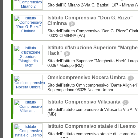
Sito dell'IC Mirano 2-Via C. Battisti, 107 - Mirano 
Istituto Comprensivo "Don G. Rizzo"
Ciminna
0
Sito dell'Istituto Comprensivo "Don G. Rizzo" Cimin
90023 CIMINNA (PA)
Istituto d'Istruzione Superiore "Marghe
Hack"
0
Sito dell'Istituto Superiore "Margherita Hack" Largo
00067 Morlupo-(RM)
Omnicomprensivo Nocera Umbra
0
Sito dell'Istituto Omnicomprensivo "Dante Alighier
Septempedana-06025 Nocera Umbra
Istituto Comprensivo Villasanta
0
Sito dell'istituto comprensivo di Villasanta-Via A. V
(MB)
Istituto Comprensivo statale di Lesmo
Sito dell'istituto comprensivo statale di Lesmo-Vi