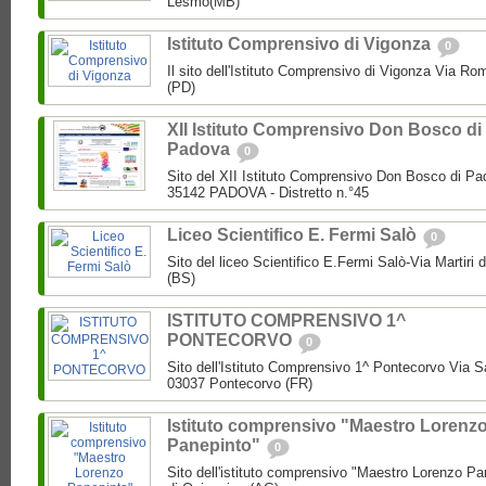
Lesmo(MB)
Istituto Comprensivo di Vigonza
0
Il sito dell'Istituto Comprensivo di Vigonza Via R
(PD)
XII Istituto Comprensivo Don Bosco di
Padova
0
Sito del XII Istituto Comprensivo Don Bosco di Pa
35142 PADOVA - Distretto n.°45
Liceo Scientifico E. Fermi Salò
0
Sito del liceo Scientifico E.Fermi Salò-Via Martiri 
(BS)
ISTITUTO COMPRENSIVO 1^
PONTECORVO
0
Sito dell'Istituto Comprensivo 1^ Pontecorvo Via S
03037 Pontecorvo (FR)
Istituto comprensivo "Maestro Lorenz
Panepinto"
0
Sito dell'istituto comprensivo "Maestro Lorenzo Pa