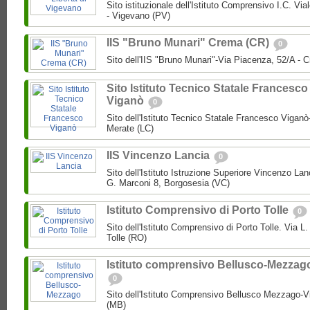
Sito istituzionale dell'Istituto Comprensivo I.C. Via
- Vigevano (PV)
IIS "Bruno Munari" Crema (CR)
0
Sito dell'IIS "Bruno Munari"-Via Piacenza, 52/A - 
Sito Istituto Tecnico Statale Francesco
Viganò
0
Sito dell'Istituto Tecnico Statale Francesco Viganò
Merate (LC)
IIS Vincenzo Lancia
0
Sito dell'Istituto Istruzione Superiore Vincenzo La
G. Marconi 8, Borgosesia (VC)
Istituto Comprensivo di Porto Tolle
0
Sito dell'Istituto Comprensivo di Porto Tolle. Via L
Tolle (RO)
Istituto comprensivo Bellusco-Mezzag
0
Sito dell'Istituto Comprensivo Bellusco Mezzago-V
(MB)