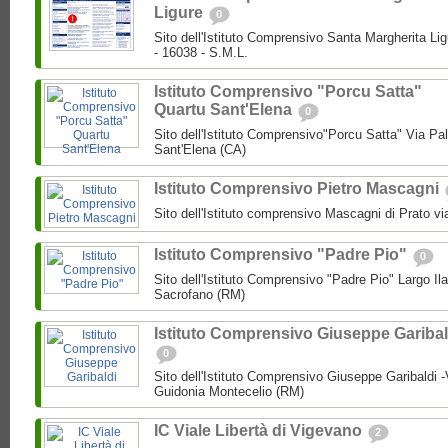
Ligure
0
Sito dell'Istituto Comprensivo Santa Margherita Lig
- 16038 - S.M.L.
Istituto Comprensivo "Porcu Satta"
Quartu Sant'Elena
0
Sito dell'Istituto Comprensivo"Porcu Satta" Via Pa
Sant'Elena (CA)
Istituto Comprensivo Pietro Mascagni
Sito dell'Istituto comprensivo Mascagni di Prato vi
Istituto Comprensivo "Padre Pio"
0
Sito dell'Istituto Comprensivo "Padre Pio" Largo Ila
Sacrofano (RM)
Istituto Comprensivo Giuseppe Garibal
0
Sito dell'Istituto Comprensivo Giuseppe Garibaldi -
Guidonia Montecelio (RM)
IC Viale Libertà di Vigevano
2