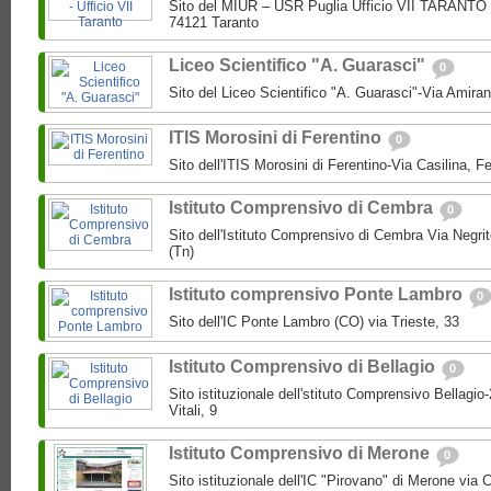
Sito del MIUR – USR Puglia Ufficio VII TARANTO 
74121 Taranto
Liceo Scientifico "A. Guarasci"
0
Sito del Liceo Scientifico "A. Guarasci"-Via Amira
ITIS Morosini di Ferentino
0
Sito dell'ITIS Morosini di Ferentino-Via Casilina, Fe
Istituto Comprensivo di Cembra
0
Sito dell'Istituto Comprensivo di Cembra Via Negri
(Tn)
Istituto comprensivo Ponte Lambro
0
Sito dell'IC Ponte Lambro (CO) via Trieste, 33
Istituto Comprensivo di Bellagio
0
Sito istituzionale dell'stituto Comprensivo Bellagio
Vitali, 9
Istituto Comprensivo di Merone
0
Sito istituzionale dell'IC "Pirovano" di Merone via