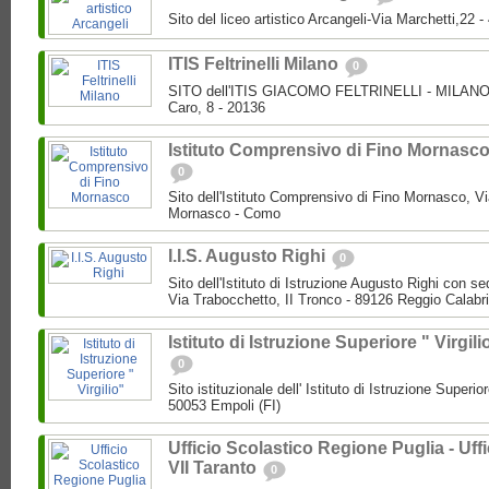
Sito del liceo artistico Arcangeli-Via Marchetti,22
ITIS Feltrinelli Milano
0
SITO dell'ITIS GIACOMO FELTRINELLI - MILANO P
Caro, 8 - 20136
Istituto Comprensivo di Fino Mornasc
0
Sito dell'Istituto Comprensivo di Fino Mornasco, Vi
Mornasco - Como
I.I.S. Augusto Righi
0
Sito dell'Istituto di Istruzione Augusto Righi con s
Via Trabocchetto, II Tronco - 89126 Reggio Calabr
Istituto di Istruzione Superiore " Virgili
0
Sito istituzionale dell' Istituto di Istruzione Superio
50053 Empoli (FI)
Ufficio Scolastico Regione Puglia - Uffi
VII Taranto
0