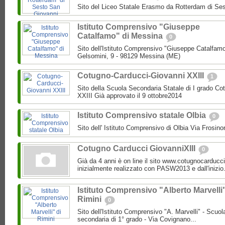
Sito del Liceo Statale Erasmo da Rotterdam di Se
Istituto Comprensivo "Giuseppe
Catalfamo" di Messina
0
Sito dell'Istituto Comprensivo "Giuseppe Catalfam
Gelsomini, 9 - 98129 Messina (ME)
Cotugno-Carducci-Giovanni XXIII
1
Sito della Scuola Secondaria Statale di I grado C
XXIII Già approvato il 9 ottobre2014
Istituto Comprensivo statale Olbia
0
Sito dell' Istituto Comprensivo di Olbia Via Frosi
Cotugno Carducci GiovanniXIII
0
Già da 4 anni è on line il sito www.cotugnocarducci
inizialmente realizzato con PASW2013 e dall'inizio.
Istituto Comprensivo "Alberto Marvelli"
Rimini
0
Sito dell'Istituto Comprensivo "A. Marvelli" - Scuola
secondaria di 1° grado - Via Covignano...