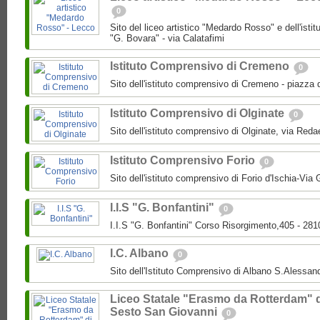
0
Sito del liceo artistico "Medardo Rosso" e dell'isti
"G. Bovara" - via Calatafimi
Istituto Comprensivo di Cremeno
0
Sito dell'istituto comprensivo di Cremeno - piazza 
Istituto Comprensivo di Olginate
0
Sito dell'istituto comprensivo di Olginate, via Redae
Istituto Comprensivo Forio
0
Sito dell'istituto comprensivo di Forio d'Ischia-Via 
I.I.S "G. Bonfantini"
0
I.I.S "G. Bonfantini" Corso Risorgimento,405 - 28
I.C. Albano
0
Sito dell'Istituto Comprensivo di Albano S.Alessan
Liceo Statale "Erasmo da Rotterdam" 
Sesto San Giovanni
0