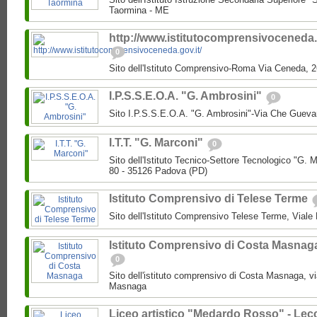
Taormina - ME
http://www.istitutocomprensivoceneda.g
0
Sito dell'Istituto Comprensivo-Roma Via Ceneda,
I.P.S.S.E.O.A. "G. Ambrosini"
0
Sito I.P.S.S.E.O.A. "G. Ambrosini"-Via Che Guev
I.T.T. "G. Marconi"
0
Sito dell'Istituto Tecnico-Settore Tecnologico "G
80 - 35126 Padova (PD)
Istituto Comprensivo di Telese Terme
Sito dell'Istituto Comprensivo Telese Terme, Viale
Istituto Comprensivo di Costa Masnag
0
Sito dell'istituto comprensivo di Costa Masnaga, v
Masnaga
Liceo artistico "Medardo Rosso" - Lec