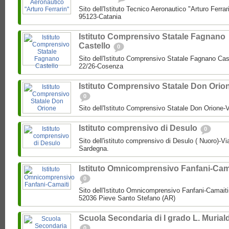
Sito dell'Istituto Tecnico Aeronautico "Arturo Ferra
95123-Catania
Istituto Comprensivo Statale Fagnano
Castello
0
Sito dell'Istituto Comprensivo Statale Fagnano Cas
22/26-Cosenza
Istituto Comprensivo Statale Don Orio
0
Sito dell'Istituto Comprensivo Statale Don Orione-
Istituto comprensivo di Desulo
0
Sito dell'istituto comprensivo di Desulo ( Nuoro)-Vi
Sardegna.
Istituto Omnicomprensivo Fanfani-Cam
0
Sito dell'Istituto Omnicomprensivo Fanfani-Camait
52036 Pieve Santo Stefano (AR)
Scuola Secondaria di I grado L. Murial
0