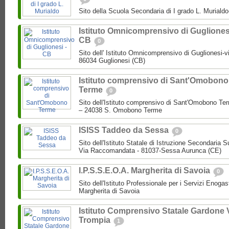
Sito della Scuola Secondaria di I grado L. Muriald
Istituto Omnicomprensivo di Guglionesi
CB
0
Sito dell' Istituto Omnicomprensivo di Guglionesi-v
86034 Guglionesi (CB)
Istituto comprensivo di Sant'Omobono
Terme
0
Sito dell'Istituto comprensivo di Sant'Omobono Ter
– 24038 S. Omobono Terme
ISISS Taddeo da Sessa
0
Sito dell'Istituto Statale di Istruzione Secondaria
Via Raccomandata - 81037-Sessa Aurunca (CE)
I.P.S.S.E.O.A. Margherita di Savoia
0
Sito dell'Istituto Professionale per i Servizi Enogast
Margherita di Savoia
Istituto Comprensivo Statale Gardone 
Trompia
1