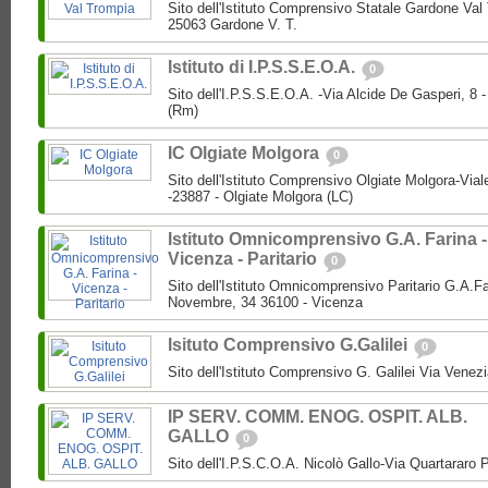
Sito dell'Istituto Comprensivo Statale Gardone Val
25063 Gardone V. T.
Istituto di I.P.S.S.E.O.A.
0
Sito dell'I.P.S.S.E.O.A. -Via Alcide De Gasperi, 8
(Rm)
IC Olgiate Molgora
0
Sito dell'Istituto Comprensivo Olgiate Molgora-Via
-23887 - Olgiate Molgora (LC)
Istituto Omnicomprensivo G.A. Farina -
Vicenza - Paritario
0
Sito dell'Istituto Omnicomprensivo Paritario G.A.F
Novembre, 34 36100 - Vicenza
Isituto Comprensivo G.Galilei
0
Sito dell'Istituto Comprensivo G. Galilei Via Vene
IP SERV. COMM. ENOG. OSPIT. ALB.
GALLO
0
Sito dell'I.P.S.C.O.A. Nicolò Gallo-Via Quartararo