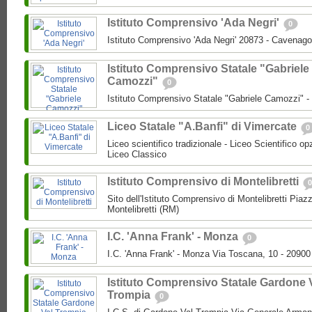
Istituto Comprensivo 'Ada Negri'
0
Istituto Comprensivo 'Ada Negri' 20873 - Cavenago
Istituto Comprensivo Statale "Gabriele
Camozzi"
0
Istituto Comprensivo Statale "Gabriele Camozzi" 
Liceo Statale "A.Banfi" di Vimercate
0
Liceo scientifico tradizionale - Liceo Scientifico o
Liceo Classico
Istituto Comprensivo di Montelibretti
0
Sito dell'Istituto Comprensivo di Montelibretti Piaz
Montelibretti (RM)
I.C. 'Anna Frank' - Monza
0
I.C. 'Anna Frank' - Monza Via Toscana, 10 - 2090
Istituto Comprensivo Statale Gardone 
Trompia
0