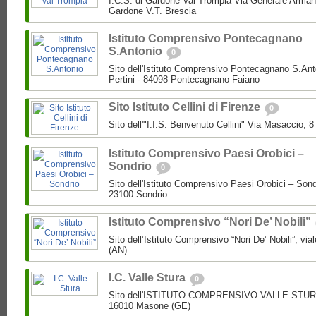
I.C.S. di Gardone Val Trompia Via Generale Arman
Gardone V.T. Brescia
Istituto Comprensivo Pontecagnano
S.Antonio
0
Sito dell'Istituto Comprensivo Pontecagnano S.Ant
Pertini - 84098 Pontecagnano Faiano
Sito Istituto Cellini di Firenze
0
Sito dell'"I.I.S. Benvenuto Cellini" Via Masaccio, 
Istituto Comprensivo Paesi Orobici –
Sondrio
0
Sito dell'Istituto Comprensivo Paesi Orobici – Sond
23100 Sondrio
Istituto Comprensivo “Nori De’ Nobili”
Sito dell’Istituto Comprensivo “Nori De’ Nobili”, via
(AN)
I.C. Valle Stura
0
Sito dell'ISTITUTO COMPRENSIVO VALLE STURA P
16010 Masone (GE)