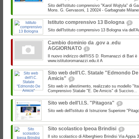
Sito dell'Istituto comprensivo "Karol Wojtyla" di 
Mons. G. Gervasoni, 1 20024 - Garbagnate Milane
Istituto comprensivo 13 Bologna
0
Sito dell'Istituto comprensivo 13 Bologna via dell'
Cambio dominio da .gov a .edu
AGGIORNATO
1
Il nuovo indirizzo dell'IISS D. Romanazzi di Bari è
www.istitutoromanazzi.edu.it A
Sito web dell'I.C. Statale "Edmondo De
Amicis"
0
Sito web in allestimento, realizzato su modello "Ita
Comprensivo Statale "E. De Amicis" di Succivo...
Sito web dell'I.I.S. "Pitagora"
0
Sito web dell'Istituto di Istruzione Superiore "Pitag
Sito scolastico Ipeoa Brindisi
0
Il sito scolastico di Alberghiero Brindisi Via Appia 