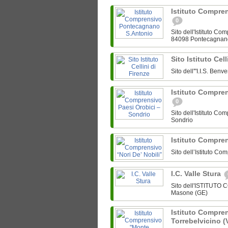
Istituto Compre
0
Sito dell'Istituto C
84098 Pontecagnan
Sito Istituto Cel
Sito dell'"I.I.S. Ben
Istituto Compre
0
Sito dell'Istituto C
Sondrio
Istituto Compren
Sito dell’Istituto Co
I.C. Valle Stura
Sito dell'ISTITUTO
Masone (GE)
Istituto Compre
Torrebelvicino (