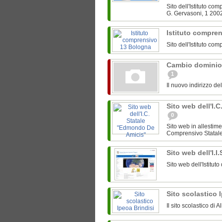
Sito dell'Istituto c
G. Gervasoni, 1 200
Istituto compre
Sito dell'Istituto c
Cambio dominio
1
Il nuovo indirizzo de
Sito web dell'I.
0
Sito web in allestime
Comprensivo Statale 
Sito web dell'I.I
Sito web dell'Istitut
Sito scolastico 
Il sito scolastico di