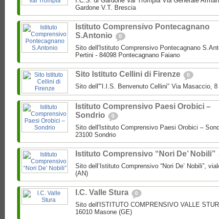
I.C.S. di Gardone Val Trompia Via Generale Arman
Gardone V.T. Brescia
Istituto Comprensivo Pontecagnano
S.Antonio
0
Sito dell'Istituto Comprensivo Pontecagnano S.Ant
Pertini - 84098 Pontecagnano Faiano
Sito Istituto Cellini di Firenze
0
Sito dell'"I.I.S. Benvenuto Cellini" Via Masaccio, 
Istituto Comprensivo Paesi Orobici –
Sondrio
0
Sito dell'Istituto Comprensivo Paesi Orobici – Sond
23100 Sondrio
Istituto Comprensivo “Nori De’ Nobili”
Sito dell’Istituto Comprensivo “Nori De’ Nobili”, via
(AN)
I.C. Valle Stura
0
Sito dell'ISTITUTO COMPRENSIVO VALLE STURA P
16010 Masone (GE)