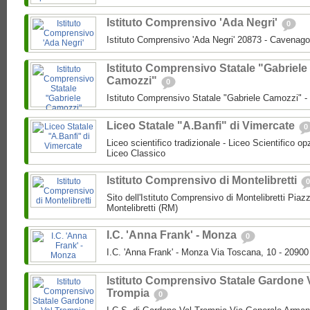
Istituto Comprensivo 'Ada Negri'
0
Istituto Comprensivo 'Ada Negri' 20873 - Cavenago
Istituto Comprensivo Statale "Gabriele
Camozzi"
0
Istituto Comprensivo Statale "Gabriele Camozzi" 
Liceo Statale "A.Banfi" di Vimercate
0
Liceo scientifico tradizionale - Liceo Scientifico o
Liceo Classico
Istituto Comprensivo di Montelibretti
0
Sito dell'Istituto Comprensivo di Montelibretti Piaz
Montelibretti (RM)
I.C. 'Anna Frank' - Monza
0
I.C. 'Anna Frank' - Monza Via Toscana, 10 - 2090
Istituto Comprensivo Statale Gardone 
Trompia
0