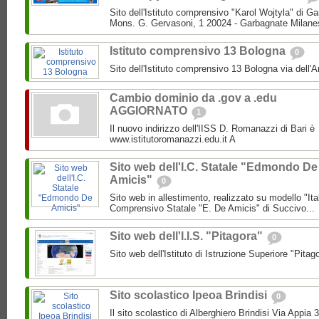
Sito dell'Istituto comprensivo "Karol Wojtyla" di 
Mons. G. Gervasoni, 1 20024 - Garbagnate Milane
Istituto comprensivo 13 Bologna
0
Sito dell'Istituto comprensivo 13 Bologna via dell'
Cambio dominio da .gov a .edu
AGGIORNATO
1
Il nuovo indirizzo dell'IISS D. Romanazzi di Bari è
www.istitutoromanazzi.edu.it A
Sito web dell'I.C. Statale "Edmondo De
Amicis"
0
Sito web in allestimento, realizzato su modello "Ita
Comprensivo Statale "E. De Amicis" di Succivo...
Sito web dell'I.I.S. "Pitagora"
0
Sito web dell'Istituto di Istruzione Superiore "Pitag
Sito scolastico Ipeoa Brindisi
0
Il sito scolastico di Alberghiero Brindisi Via Appia 