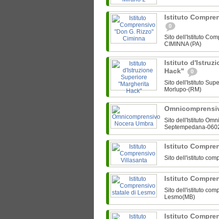
Istituto Compre
0
Sito dell'Istituto C
CIMINNA (PA)
Istituto d'Istru
Hack"
0
Sito dell'Istituto Su
Morlupo-(RM)
Omnicomprensi
Sito dell'Istituto O
Septempedana-060
Istituto Compre
Sito dell'istituto co
Istituto Compre
Sito dell'istituto c
Lesmo(MB)
Istituto Compre