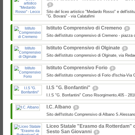
0
Sito del liceo artistico "Medardo Rosso" e dell'isti
"G. Bovara" - via Calatafimi
Istituto Comprensivo di Cremeno
0
Sito dell'istituto comprensivo di Cremeno - piazza 
Istituto Comprensivo di Olginate
0
Sito dell'istituto comprensivo di Olginate, via Redae
Istituto Comprensivo Forio
0
Sito dell'istituto comprensivo di Forio d'Ischia-Via 
I.I.S "G. Bonfantini"
0
I.I.S "G. Bonfantini" Corso Risorgimento,405 - 28
I.C. Albano
0
Sito dell'Istituto Comprensivo di Albano S.Alessan
Liceo Statale "Erasmo da Rotterdam" 
Sesto San Giovanni
0