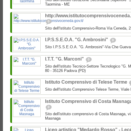
Taormina - ME
http://www.istitutocomprensivoceneda.g
0
Sito dell'Istituto Comprensivo-Roma Via Ceneda,
I.P.S.S.E.O.A. "G. Ambrosini"
0
Sito I.P.S.S.E.O.A. "G. Ambrosini"-Via Che Guev
I.T.T. "G. Marconi"
0
Sito dell'Istituto Tecnico-Settore Tecnologico "G
80 - 35126 Padova (PD)
Istituto Comprensivo di Telese Terme
Sito dell'Istituto Comprensivo Telese Terme, Viale
Istituto Comprensivo di Costa Masnag
0
Sito dell'istituto comprensivo di Costa Masnaga, v
Masnaga
Liceo artistico "Medardo Rosso" - Lec