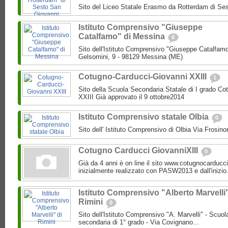
Sito del Liceo Statale Erasmo da Rotterdam di Se
Istituto Comprensivo "Giuseppe
Catalfamo" di Messina
0
Sito dell'Istituto Comprensivo "Giuseppe Catalfam
Gelsomini, 9 - 98129 Messina (ME)
Cotugno-Carducci-Giovanni XXIII
1
Sito della Scuola Secondaria Statale di I grado C
XXIII Già approvato il 9 ottobre2014
Istituto Comprensivo statale Olbia
0
Sito dell' Istituto Comprensivo di Olbia Via Frosi
Cotugno Carducci GiovanniXIII
0
Già da 4 anni è on line il sito www.cotugnocarducci
inizialmente realizzato con PASW2013 e dall'inizio.
Istituto Comprensivo "Alberto Marvelli"
Rimini
0
Sito dell'Istituto Comprensivo "A. Marvelli" - Scuola
secondaria di 1° grado - Via Covignano...