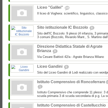
Liceo "Galilei"
166
Il liceo di Voghera: scientifico, linguistico, classi
Sito istituzionale IC Bozzolo
0
Sito dell'IC Bozzolo: 9 plessi (4 infanzia, 3 primari
3 comuni (Bozzolo, Rivarolo Mant., S. Martino dall
Direzione Didattica Statale di Agrate
Brianza
0
Via Cesare Battisti 42/a - Agrate Brianza Milano
Liceo Gandini
0
Sito del Liceo Gandini di Lodi realizzato con wordp
Istituto Comprensivo di Roncoferraro 
1
Istituto Comprensivo che comprende 11 plessi: 3 di 
scuola primaria 3 di scuola secondaria di p.g. La se
Istituto Comprensivo di Castellucchio