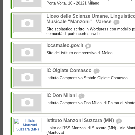
Porta Volta, 16 - 20121 Milano
Liceo delle Scienze Umane, Linguistic
Musicale "Manzoni" - Varese
0
Sito scolastico scritto in Wordpress con modello p
comunità di porteapertesulweb
iccsmaleo.gov.it
0
Sito dell'istituto comprensivo di Maleo
IC Olgiate Comasco
0
Istituto Comprensivo Statale Olgiate Comasco
IC Don Milani
0
Istituto Comprensivo Don MIlani di Palma di Monte
Istituto Manzoni Suzzara (MN)
0
Il sito dell'ISS Manzoni di Suzzara (MN) - Via Ma
(Mantova)