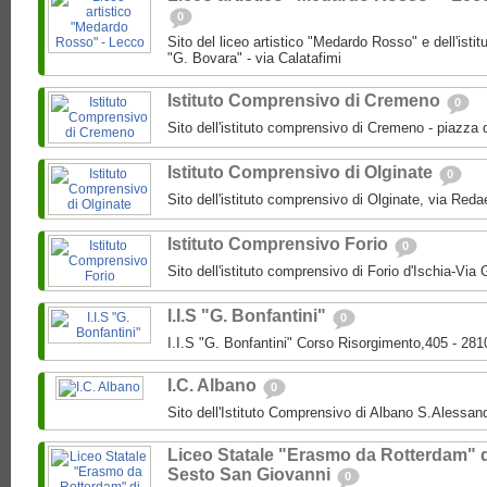
0
Sito del liceo artistico "Medardo Rosso" e dell'isti
"G. Bovara" - via Calatafimi
Istituto Comprensivo di Cremeno
0
Sito dell'istituto comprensivo di Cremeno - piazza 
Istituto Comprensivo di Olginate
0
Sito dell'istituto comprensivo di Olginate, via Redae
Istituto Comprensivo Forio
0
Sito dell'istituto comprensivo di Forio d'Ischia-Via 
I.I.S "G. Bonfantini"
0
I.I.S "G. Bonfantini" Corso Risorgimento,405 - 28
I.C. Albano
0
Sito dell'Istituto Comprensivo di Albano S.Alessan
Liceo Statale "Erasmo da Rotterdam" 
Sesto San Giovanni
0