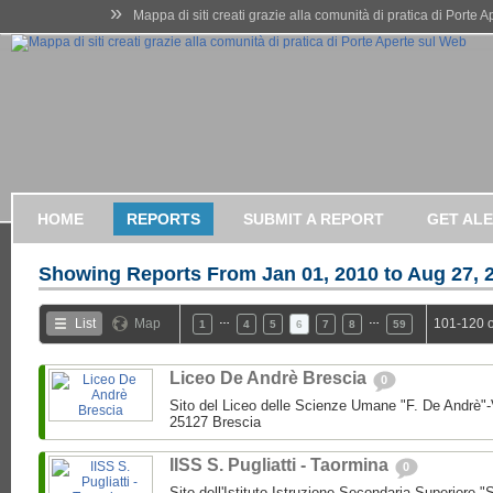
»
Mappa di siti creati grazie alla comunità di pratica di Porte 
HOME
REPORTS
SUBMIT A REPORT
GET AL
Showing Reports From
Jan 01, 2010 to Aug 27, 
…
…
List
Map
101-120 o
1
4
5
6
7
8
59
Liceo De Andrè Brescia
0
Sito del Liceo delle Scienze Umane "F. De Andrè"-
25127 Brescia
IISS S. Pugliatti - Taormina
0
Sito dell'Istituto Istruzione Secondaria Superiore "S