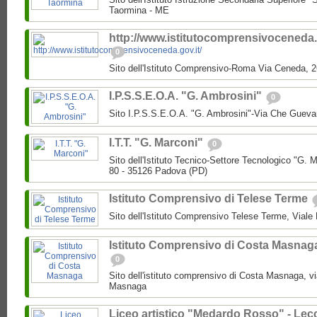
Taormina - ME
http://www.istitutocomprensivoceneda.g
0
Sito dell'Istituto Comprensivo-Roma Via Ceneda,
I.P.S.S.E.O.A. "G. Ambrosini"
0
Sito I.P.S.S.E.O.A. "G. Ambrosini"-Via Che Guev
I.T.T. "G. Marconi"
0
Sito dell'Istituto Tecnico-Settore Tecnologico "G
80 - 35126 Padova (PD)
Istituto Comprensivo di Telese Terme
Sito dell'Istituto Comprensivo Telese Terme, Viale
Istituto Comprensivo di Costa Masnag
0
Sito dell'istituto comprensivo di Costa Masnaga, v
Masnaga
Liceo artistico "Medardo Rosso" - Lec