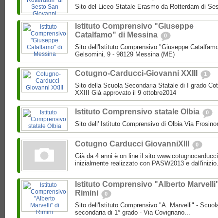
Sito del Liceo Statale Erasmo da Rotterdam di Se
Istituto Comprensivo "Giuseppe
Catalfamo" di Messina
0
Sito dell'Istituto Comprensivo "Giuseppe Catalfam
Gelsomini, 9 - 98129 Messina (ME)
Cotugno-Carducci-Giovanni XXIII
1
Sito della Scuola Secondaria Statale di I grado C
XXIII Già approvato il 9 ottobre2014
Istituto Comprensivo statale Olbia
0
Sito dell' Istituto Comprensivo di Olbia Via Frosi
Cotugno Carducci GiovanniXIII
0
Già da 4 anni è on line il sito www.cotugnocarducci
inizialmente realizzato con PASW2013 e dall'inizio.
Istituto Comprensivo "Alberto Marvelli"
Rimini
0
Sito dell'Istituto Comprensivo "A. Marvelli" - Scuola
secondaria di 1° grado - Via Covignano...