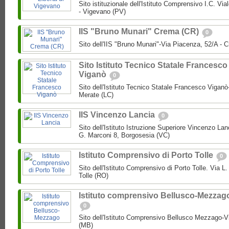
Sito istituzionale dell'Istituto Comprensivo I.C. Via
- Vigevano (PV)
IIS "Bruno Munari" Crema (CR)
0
Sito dell'IIS "Bruno Munari"-Via Piacenza, 52/A - 
Sito Istituto Tecnico Statale Francesco
Viganò
0
Sito dell'Istituto Tecnico Statale Francesco Viganò
Merate (LC)
IIS Vincenzo Lancia
0
Sito dell'Istituto Istruzione Superiore Vincenzo La
G. Marconi 8, Borgosesia (VC)
Istituto Comprensivo di Porto Tolle
0
Sito dell'Istituto Comprensivo di Porto Tolle. Via L
Tolle (RO)
Istituto comprensivo Bellusco-Mezzag
0
Sito dell'Istituto Comprensivo Bellusco Mezzago-V
(MB)