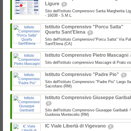
Ligure
0
Sito dell'Istituto Comprensivo Santa Margherita Lig
- 16038 - S.M.L.
Istituto Comprensivo "Porcu Satta"
Quartu Sant'Elena
0
Sito dell'Istituto Comprensivo"Porcu Satta" Via Pa
Sant'Elena (CA)
Istituto Comprensivo Pietro Mascagni
Sito dell'Istituto comprensivo Mascagni di Prato vi
Istituto Comprensivo "Padre Pio"
0
Sito dell'Istituto Comprensivo "Padre Pio" Largo Ila
Sacrofano (RM)
Istituto Comprensivo Giuseppe Garibal
0
Sito dell'Istituto Comprensivo Giuseppe Garibaldi -
Guidonia Montecelio (RM)
IC Viale Libertà di Vigevano
2