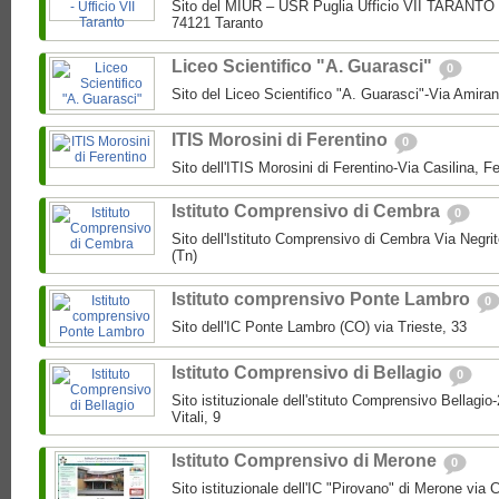
Sito del MIUR – USR Puglia Ufficio VII TARANTO 
74121 Taranto
Liceo Scientifico "A. Guarasci"
0
Sito del Liceo Scientifico "A. Guarasci"-Via Amira
ITIS Morosini di Ferentino
0
Sito dell'ITIS Morosini di Ferentino-Via Casilina, Fe
Istituto Comprensivo di Cembra
0
Sito dell'Istituto Comprensivo di Cembra Via Negri
(Tn)
Istituto comprensivo Ponte Lambro
0
Sito dell'IC Ponte Lambro (CO) via Trieste, 33
Istituto Comprensivo di Bellagio
0
Sito istituzionale dell'stituto Comprensivo Bellagio
Vitali, 9
Istituto Comprensivo di Merone
0
Sito istituzionale dell'IC "Pirovano" di Merone via