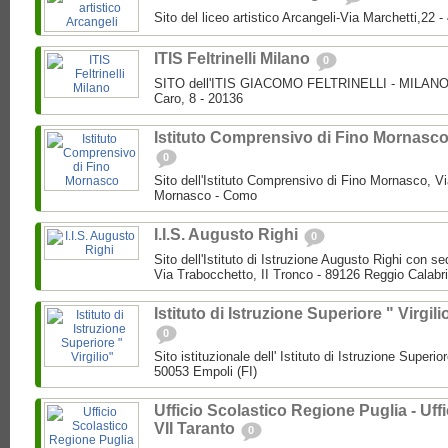
Sito del liceo artistico Arcangeli-Via Marchetti,22
ITIS Feltrinelli Milano
0
SITO dell'ITIS GIACOMO FELTRINELLI - MILANO P
Caro, 8 - 20136
Istituto Comprensivo di Fino Mornasc
0
Sito dell'Istituto Comprensivo di Fino Mornasco, Vi
Mornasco - Como
I.I.S. Augusto Righi
0
Sito dell'Istituto di Istruzione Augusto Righi con s
Via Trabocchetto, II Tronco - 89126 Reggio Calabr
Istituto di Istruzione Superiore " Virgili
0
Sito istituzionale dell' Istituto di Istruzione Superio
50053 Empoli (FI)
Ufficio Scolastico Regione Puglia - Uffi
VII Taranto
0