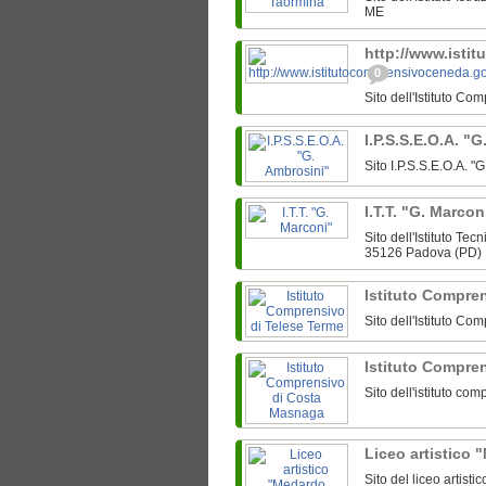
ME
http://www.isti
0
Sito dell'Istituto 
I.P.S.S.E.O.A. "
Sito I.P.S.S.E.O.A. 
I.T.T. "G. Marco
Sito dell'Istituto T
35126 Padova (PD)
Istituto Compre
Sito dell'Istituto C
Istituto Compre
Sito dell'istituto c
Liceo artistico
Sito del liceo artist