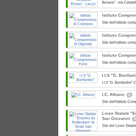
Bovara" - via Calataf
Istituto Compre
Sito dell'istituto c
Istituto Compre
Sito dell'istituto co
Istituto Compre
Sito dell'istituto co
I.I.S "G. Bonfant
I.I.S "G. Bonfantini
I.C. Albano
0
Sito dell'Istituto C
Liceo Statale "
San Giovanni
0
Sito del Liceo Stat