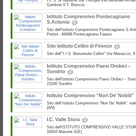
I.C.S. di Gardone Val Trompia Via Generale Arman
Gardone V.T. Brescia
Istituto Comprensivo Pontecagnano
S.Antonio
0
Sito dell'Istituto Comprensivo Pontecagnano S.Ant
Pertini - 84098 Pontecagnano Faiano
Sito Istituto Cellini di Firenze
0
Sito dell'"I.I.S. Benvenuto Cellini" Via Masaccio, 
Istituto Comprensivo Paesi Orobici –
Sondrio
0
Sito dell'Istituto Comprensivo Paesi Orobici – Sond
23100 Sondrio
Istituto Comprensivo “Nori De’ Nobili”
Sito dell’Istituto Comprensivo “Nori De’ Nobili”, via
(AN)
I.C. Valle Stura
0
Sito dell'ISTITUTO COMPRENSIVO VALLE STURA P
16010 Masone (GE)