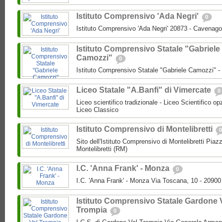
Istituto Comprensivo 'Ada Negri'
0
Istituto Comprensivo 'Ada Negri' 20873 - Cavenago
Istituto Comprensivo Statale "Gabriele
Camozzi"
0
Istituto Comprensivo Statale "Gabriele Camozzi" 
Liceo Statale "A.Banfi" di Vimercate
0
Liceo scientifico tradizionale - Liceo Scientifico o
Liceo Classico
Istituto Comprensivo di Montelibretti
0
Sito dell'Istituto Comprensivo di Montelibretti Piaz
Montelibretti (RM)
I.C. 'Anna Frank' - Monza
0
I.C. 'Anna Frank' - Monza Via Toscana, 10 - 2090
Istituto Comprensivo Statale Gardone 
Trompia
0