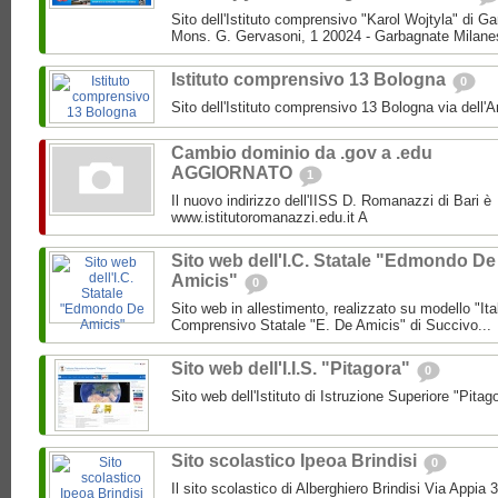
Sito dell'Istituto comprensivo "Karol Wojtyla" di 
Mons. G. Gervasoni, 1 20024 - Garbagnate Milane
Istituto comprensivo 13 Bologna
0
Sito dell'Istituto comprensivo 13 Bologna via dell'
Cambio dominio da .gov a .edu
AGGIORNATO
1
Il nuovo indirizzo dell'IISS D. Romanazzi di Bari è
www.istitutoromanazzi.edu.it A
Sito web dell'I.C. Statale "Edmondo De
Amicis"
0
Sito web in allestimento, realizzato su modello "Ita
Comprensivo Statale "E. De Amicis" di Succivo...
Sito web dell'I.I.S. "Pitagora"
0
Sito web dell'Istituto di Istruzione Superiore "Pitag
Sito scolastico Ipeoa Brindisi
0
Il sito scolastico di Alberghiero Brindisi Via Appia 