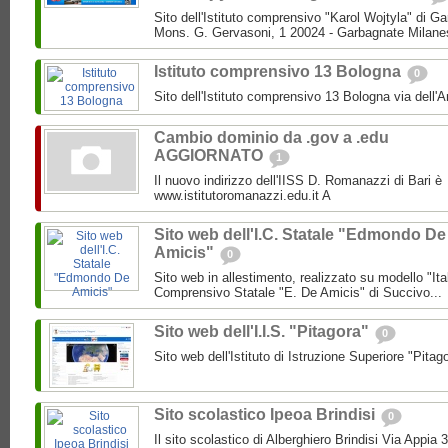
Sito dell'Istituto comprensivo "Karol Wojtyla" di 
Mons. G. Gervasoni, 1 20024 - Garbagnate Milane
Istituto comprensivo 13 Bologna
0
Sito dell'Istituto comprensivo 13 Bologna via dell'
Cambio dominio da .gov a .edu
AGGIORNATO
1
Il nuovo indirizzo dell'IISS D. Romanazzi di Bari è
www.istitutoromanazzi.edu.it A
Sito web dell'I.C. Statale "Edmondo De
Amicis"
0
Sito web in allestimento, realizzato su modello "Ita
Comprensivo Statale "E. De Amicis" di Succivo...
Sito web dell'I.I.S. "Pitagora"
0
Sito web dell'Istituto di Istruzione Superiore "Pitag
Sito scolastico Ipeoa Brindisi
0
Il sito scolastico di Alberghiero Brindisi Via Appia 