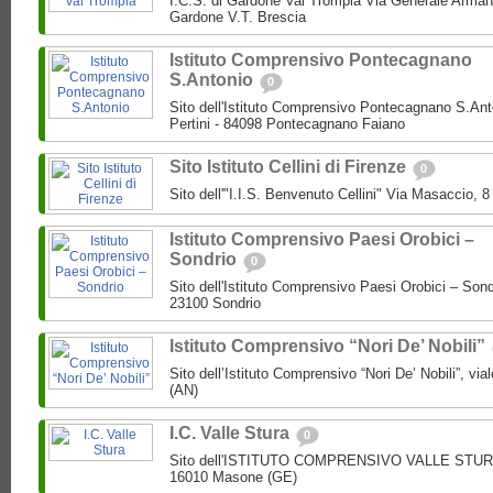
I.C.S. di Gardone Val Trompia Via Generale Arman
Gardone V.T. Brescia
Istituto Comprensivo Pontecagnano
S.Antonio
0
Sito dell'Istituto Comprensivo Pontecagnano S.Ant
Pertini - 84098 Pontecagnano Faiano
Sito Istituto Cellini di Firenze
0
Sito dell'"I.I.S. Benvenuto Cellini" Via Masaccio, 
Istituto Comprensivo Paesi Orobici –
Sondrio
0
Sito dell'Istituto Comprensivo Paesi Orobici – Sond
23100 Sondrio
Istituto Comprensivo “Nori De’ Nobili”
Sito dell’Istituto Comprensivo “Nori De’ Nobili”, via
(AN)
I.C. Valle Stura
0
Sito dell'ISTITUTO COMPRENSIVO VALLE STURA P
16010 Masone (GE)