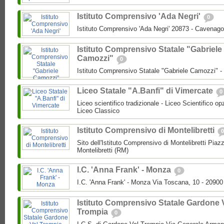
Istituto Comprensivo 'Ada Negri'
0
Istituto Comprensivo 'Ada Negri' 20873 - Cavenago
Istituto Comprensivo Statale "Gabriele
Camozzi"
0
Istituto Comprensivo Statale "Gabriele Camozzi" 
Liceo Statale "A.Banfi" di Vimercate
0
Liceo scientifico tradizionale - Liceo Scientifico o
Liceo Classico
Istituto Comprensivo di Montelibretti
0
Sito dell'Istituto Comprensivo di Montelibretti Piaz
Montelibretti (RM)
I.C. 'Anna Frank' - Monza
0
I.C. 'Anna Frank' - Monza Via Toscana, 10 - 2090
Istituto Comprensivo Statale Gardone 
Trompia
0