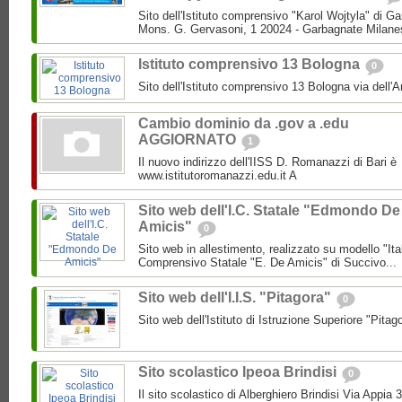
Sito dell'Istituto comprensivo "Karol Wojtyla" di 
Mons. G. Gervasoni, 1 20024 - Garbagnate Milane
Istituto comprensivo 13 Bologna
0
Sito dell'Istituto comprensivo 13 Bologna via dell'
Cambio dominio da .gov a .edu
AGGIORNATO
1
Il nuovo indirizzo dell'IISS D. Romanazzi di Bari è
www.istitutoromanazzi.edu.it A
Sito web dell'I.C. Statale "Edmondo De
Amicis"
0
Sito web in allestimento, realizzato su modello "Ita
Comprensivo Statale "E. De Amicis" di Succivo...
Sito web dell'I.I.S. "Pitagora"
0
Sito web dell'Istituto di Istruzione Superiore "Pitag
Sito scolastico Ipeoa Brindisi
0
Il sito scolastico di Alberghiero Brindisi Via Appia 