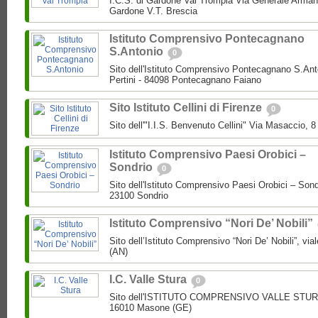
I.C.S. di Gardone Val Trompia Via Generale Arman
Gardone V.T. Brescia
Istituto Comprensivo Pontecagnano
S.Antonio
0
Sito dell'Istituto Comprensivo Pontecagnano S.Ant
Pertini - 84098 Pontecagnano Faiano
Sito Istituto Cellini di Firenze
0
Sito dell'"I.I.S. Benvenuto Cellini" Via Masaccio, 
Istituto Comprensivo Paesi Orobici –
Sondrio
0
Sito dell'Istituto Comprensivo Paesi Orobici – Sond
23100 Sondrio
Istituto Comprensivo “Nori De’ Nobili”
Sito dell’Istituto Comprensivo “Nori De’ Nobili”, via
(AN)
I.C. Valle Stura
0
Sito dell'ISTITUTO COMPRENSIVO VALLE STURA P
16010 Masone (GE)