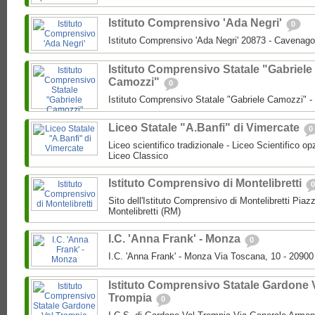
Istituto Comprensivo 'Ada Negri'
0
Istituto Comprensivo 'Ada Negri' 20873 - Cavenago
Istituto Comprensivo Statale "Gabriele
Camozzi"
0
Istituto Comprensivo Statale "Gabriele Camozzi" 
Liceo Statale "A.Banfi" di Vimercate
0
Liceo scientifico tradizionale - Liceo Scientifico o
Liceo Classico
Istituto Comprensivo di Montelibretti
0
Sito dell'Istituto Comprensivo di Montelibretti Piaz
Montelibretti (RM)
I.C. 'Anna Frank' - Monza
0
I.C. 'Anna Frank' - Monza Via Toscana, 10 - 2090
Istituto Comprensivo Statale Gardone 
Trompia
0