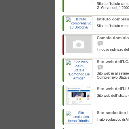
Sito dell'Istituto c
G. Gervasoni, 1 200
Istituto compre
Sito dell'Istituto c
Cambio dominio
1
Il nuovo indirizzo de
Sito web dell'I.
0
Sito web in allestime
Comprensivo Statale 
Sito web dell'I.I
Sito web dell'Istitut
Sito scolastico 
Il sito scolastico di