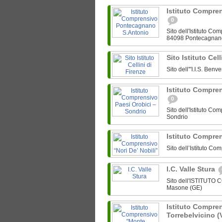
Istituto Compre
0
Sito dell'Istituto C
84098 Pontecagnan
Sito Istituto Cel
Sito dell'"I.I.S. Ben
Istituto Compre
0
Sito dell'Istituto C
Sondrio
Istituto Compren
Sito dell’Istituto Co
I.C. Valle Stura
Sito dell'ISTITUTO
Masone (GE)
Istituto Compre
Torrebelvicino (