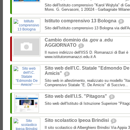
Sito dell'Istituto comprensivo "Karol Wojtyla" di 
Mons. G. Gervasoni, 1 20024 - Garbagnate Milane
Istituto comprensivo 13 Bologna
0
Sito dell'Istituto comprensivo 13 Bologna via dell'
Cambio dominio da .gov a .edu
AGGIORNATO
1
Il nuovo indirizzo dell'IISS D. Romanazzi di Bari è
www.istitutoromanazzi.edu.it A
Sito web dell'I.C. Statale "Edmondo De
Amicis"
0
Sito web in allestimento, realizzato su modello "Ita
Comprensivo Statale "E. De Amicis" di Succivo...
Sito web dell'I.I.S. "Pitagora"
0
Sito web dell'Istituto di Istruzione Superiore "Pitag
Sito scolastico Ipeoa Brindisi
0
Il sito scolastico di Alberghiero Brindisi Via Appia 