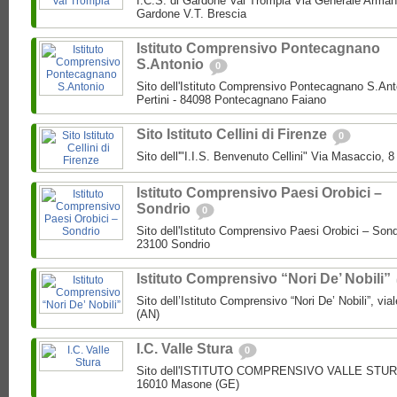
I.C.S. di Gardone Val Trompia Via Generale Arman
Gardone V.T. Brescia
Istituto Comprensivo Pontecagnano
S.Antonio
0
Sito dell'Istituto Comprensivo Pontecagnano S.Ant
Pertini - 84098 Pontecagnano Faiano
Sito Istituto Cellini di Firenze
0
Sito dell'"I.I.S. Benvenuto Cellini" Via Masaccio, 
Istituto Comprensivo Paesi Orobici –
Sondrio
0
Sito dell'Istituto Comprensivo Paesi Orobici – Sond
23100 Sondrio
Istituto Comprensivo “Nori De’ Nobili”
Sito dell’Istituto Comprensivo “Nori De’ Nobili”, via
(AN)
I.C. Valle Stura
0
Sito dell'ISTITUTO COMPRENSIVO VALLE STURA P
16010 Masone (GE)