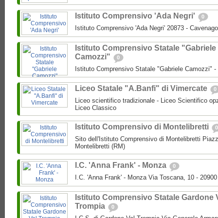
Istituto Comprensivo 'Ada Negri'
0
Istituto Comprensivo 'Ada Negri' 20873 - Cavenago
Istituto Comprensivo Statale "Gabriele
Camozzi"
0
Istituto Comprensivo Statale "Gabriele Camozzi" 
Liceo Statale "A.Banfi" di Vimercate
0
Liceo scientifico tradizionale - Liceo Scientifico o
Liceo Classico
Istituto Comprensivo di Montelibretti
0
Sito dell'Istituto Comprensivo di Montelibretti Piaz
Montelibretti (RM)
I.C. 'Anna Frank' - Monza
0
I.C. 'Anna Frank' - Monza Via Toscana, 10 - 2090
Istituto Comprensivo Statale Gardone 
Trompia
0