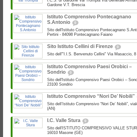
I.C.S. di Gardone Val Trompia Via Generale Arman
Gardone V.T. Brescia
Istituto Comprensivo Pontecagnano
S.Antonio
0
Sito dell'Istituto Comprensivo Pontecagnano S.Ant
Pertini - 84098 Pontecagnano Faiano
Sito Istituto Cellini di Firenze
0
Sito dell'"I.I.S. Benvenuto Cellini" Via Masaccio, 
Istituto Comprensivo Paesi Orobici –
Sondrio
0
Sito dell'Istituto Comprensivo Paesi Orobici – Sond
23100 Sondrio
Istituto Comprensivo “Nori De’ Nobili”
Sito dell’Istituto Comprensivo “Nori De’ Nobili”, via
(AN)
I.C. Valle Stura
0
Sito dell'ISTITUTO COMPRENSIVO VALLE STURA P
16010 Masone (GE)