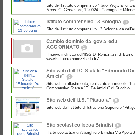
Sito dell'Istituto comprensivo "Karol Wojtyla" di 
Mons. G. Gervasoni, 1 20024 - Garbagnate Milane
Istituto comprensivo 13 Bologna
0
Sito dell'Istituto comprensivo 13 Bologna via dell'
Cambio dominio da .gov a .edu
AGGIORNATO
1
Il nuovo indirizzo dell'IISS D. Romanazzi di Bari è
www.istitutoromanazzi.edu.it A
Sito web dell'I.C. Statale "Edmondo De
Amicis"
0
Sito web in allestimento, realizzato su modello "Ita
Comprensivo Statale "E. De Amicis" di Succivo...
Sito web dell'I.I.S. "Pitagora"
0
Sito web dell'Istituto di Istruzione Superiore "Pitag
Sito scolastico Ipeoa Brindisi
0
Il sito scolastico di Alberghiero Brindisi Via Appia 