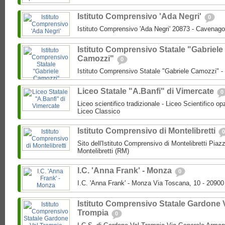
Istituto Comprensivo 'Ada Negri'
0
Istituto Comprensivo 'Ada Negri' 20873 - Cavenago
Istituto Comprensivo Statale "Gabriele
Camozzi"
0
Istituto Comprensivo Statale "Gabriele Camozzi" 
Liceo Statale "A.Banfi" di Vimercate
0
Liceo scientifico tradizionale - Liceo Scientifico o
Liceo Classico
Istituto Comprensivo di Montelibretti
0
Sito dell'Istituto Comprensivo di Montelibretti Piaz
Montelibretti (RM)
I.C. 'Anna Frank' - Monza
0
I.C. 'Anna Frank' - Monza Via Toscana, 10 - 2090
Istituto Comprensivo Statale Gardone 
Trompia
0