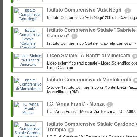
Istituto Comprensivo 'Ada Negri'
0
Istituto Comprensivo 'Ada Negri' 20873 - Cavenago
Istituto Comprensivo Statale "Gabriele
Camozzi"
0
Istituto Comprensivo Statale "Gabriele Camozzi" 
Liceo Statale "A.Banfi" di Vimercate
0
Liceo scientifico tradizionale - Liceo Scientifico o
Liceo Classico
Istituto Comprensivo di Montelibretti
0
Sito dell'Istituto Comprensivo di Montelibretti Piaz
Montelibretti (RM)
I.C. 'Anna Frank' - Monza
0
I.C. 'Anna Frank' - Monza Via Toscana, 10 - 2090
Istituto Comprensivo Statale Gardone 
Trompia
0