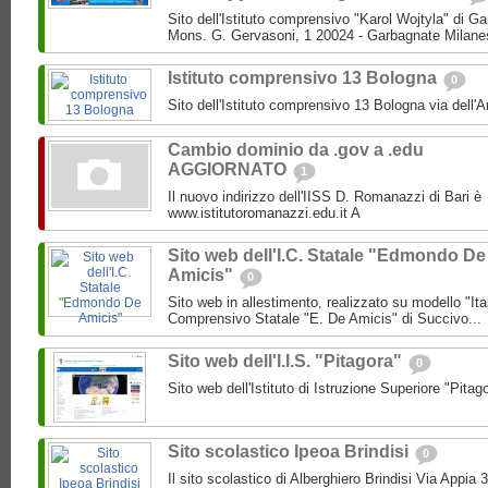
Sito dell'Istituto comprensivo "Karol Wojtyla" di 
Mons. G. Gervasoni, 1 20024 - Garbagnate Milane
Istituto comprensivo 13 Bologna
0
Sito dell'Istituto comprensivo 13 Bologna via dell'
Cambio dominio da .gov a .edu
AGGIORNATO
1
Il nuovo indirizzo dell'IISS D. Romanazzi di Bari è
www.istitutoromanazzi.edu.it A
Sito web dell'I.C. Statale "Edmondo De
Amicis"
0
Sito web in allestimento, realizzato su modello "Ita
Comprensivo Statale "E. De Amicis" di Succivo...
Sito web dell'I.I.S. "Pitagora"
0
Sito web dell'Istituto di Istruzione Superiore "Pitag
Sito scolastico Ipeoa Brindisi
0
Il sito scolastico di Alberghiero Brindisi Via Appia 