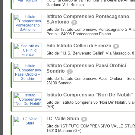
I.C.S. di Gardone Val Trompia Via Generale Arman
Gardone V.T. Brescia
Istituto Comprensivo Pontecagnano
S.Antonio
0
Sito dell'Istituto Comprensivo Pontecagnano S.Ant
Pertini - 84098 Pontecagnano Faiano
Sito Istituto Cellini di Firenze
0
Sito dell'"I.I.S. Benvenuto Cellini" Via Masaccio, 
Istituto Comprensivo Paesi Orobici –
Sondrio
0
Sito dell'Istituto Comprensivo Paesi Orobici – Sond
23100 Sondrio
Istituto Comprensivo “Nori De’ Nobili”
Sito dell’Istituto Comprensivo “Nori De’ Nobili”, via
(AN)
I.C. Valle Stura
0
Sito dell'ISTITUTO COMPRENSIVO VALLE STURA P
16010 Masone (GE)