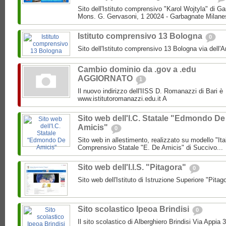
Sito dell'Istituto comprensivo "Karol Wojtyla" di 
Mons. G. Gervasoni, 1 20024 - Garbagnate Milane
Istituto comprensivo 13 Bologna
0
Sito dell'Istituto comprensivo 13 Bologna via dell'
Cambio dominio da .gov a .edu
AGGIORNATO
1
Il nuovo indirizzo dell'IISS D. Romanazzi di Bari è
www.istitutoromanazzi.edu.it A
Sito web dell'I.C. Statale "Edmondo De
Amicis"
0
Sito web in allestimento, realizzato su modello "Ita
Comprensivo Statale "E. De Amicis" di Succivo...
Sito web dell'I.I.S. "Pitagora"
0
Sito web dell'Istituto di Istruzione Superiore "Pitag
Sito scolastico Ipeoa Brindisi
0
Il sito scolastico di Alberghiero Brindisi Via Appia 