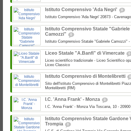
Istituto Comprensivo 'Ada Negri'
0
Istituto Comprensivo 'Ada Negri' 20873 - Cavenago
Istituto Comprensivo Statale "Gabriele
Camozzi"
0
Istituto Comprensivo Statale "Gabriele Camozzi" 
Liceo Statale "A.Banfi" di Vimercate
0
Liceo scientifico tradizionale - Liceo Scientifico o
Liceo Classico
Istituto Comprensivo di Montelibretti
0
Sito dell'Istituto Comprensivo di Montelibretti Piaz
Montelibretti (RM)
I.C. 'Anna Frank' - Monza
0
I.C. 'Anna Frank' - Monza Via Toscana, 10 - 2090
Istituto Comprensivo Statale Gardone 
Trompia
0