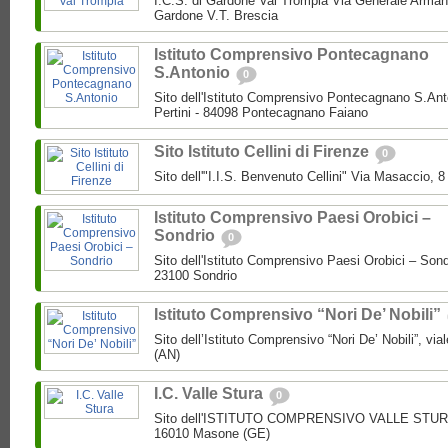
I.C.S. di Gardone Val Trompia Via Generale Arman
Gardone V.T. Brescia
Istituto Comprensivo Pontecagnano
S.Antonio
0
Sito dell'Istituto Comprensivo Pontecagnano S.Ant
Pertini - 84098 Pontecagnano Faiano
Sito Istituto Cellini di Firenze
0
Sito dell'"I.I.S. Benvenuto Cellini" Via Masaccio, 
Istituto Comprensivo Paesi Orobici –
Sondrio
0
Sito dell'Istituto Comprensivo Paesi Orobici – Sond
23100 Sondrio
Istituto Comprensivo “Nori De’ Nobili”
Sito dell’Istituto Comprensivo “Nori De’ Nobili”, via
(AN)
I.C. Valle Stura
0
Sito dell'ISTITUTO COMPRENSIVO VALLE STURA P
16010 Masone (GE)