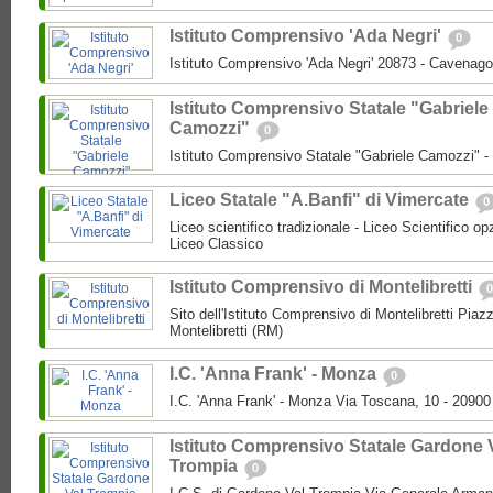
Istituto Comprensivo 'Ada Negri'
0
Istituto Comprensivo 'Ada Negri' 20873 - Cavenago
Istituto Comprensivo Statale "Gabriele
Camozzi"
0
Istituto Comprensivo Statale "Gabriele Camozzi" 
Liceo Statale "A.Banfi" di Vimercate
0
Liceo scientifico tradizionale - Liceo Scientifico o
Liceo Classico
Istituto Comprensivo di Montelibretti
0
Sito dell'Istituto Comprensivo di Montelibretti Piaz
Montelibretti (RM)
I.C. 'Anna Frank' - Monza
0
I.C. 'Anna Frank' - Monza Via Toscana, 10 - 2090
Istituto Comprensivo Statale Gardone 
Trompia
0