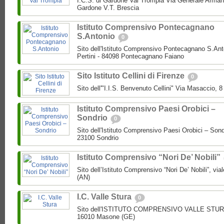
I.C.S. di Gardone Val Trompia Via Generale Arman
Gardone V.T. Brescia
Istituto Comprensivo Pontecagnano
S.Antonio
0
Sito dell'Istituto Comprensivo Pontecagnano S.Ant
Pertini - 84098 Pontecagnano Faiano
Sito Istituto Cellini di Firenze
0
Sito dell'"I.I.S. Benvenuto Cellini" Via Masaccio, 
Istituto Comprensivo Paesi Orobici –
Sondrio
0
Sito dell'Istituto Comprensivo Paesi Orobici – Sond
23100 Sondrio
Istituto Comprensivo “Nori De’ Nobili”
Sito dell’Istituto Comprensivo “Nori De’ Nobili”, via
(AN)
I.C. Valle Stura
0
Sito dell'ISTITUTO COMPRENSIVO VALLE STURA P
16010 Masone (GE)