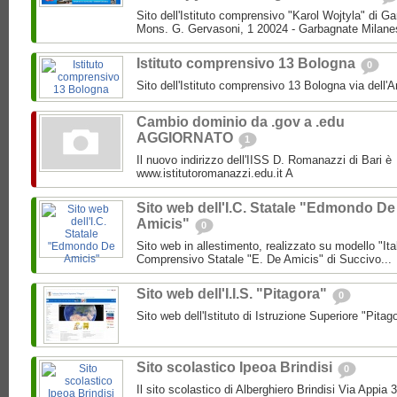
Sito dell'Istituto comprensivo "Karol Wojtyla" di 
Mons. G. Gervasoni, 1 20024 - Garbagnate Milane
Istituto comprensivo 13 Bologna
0
Sito dell'Istituto comprensivo 13 Bologna via dell'
Cambio dominio da .gov a .edu
AGGIORNATO
1
Il nuovo indirizzo dell'IISS D. Romanazzi di Bari è
www.istitutoromanazzi.edu.it A
Sito web dell'I.C. Statale "Edmondo De
Amicis"
0
Sito web in allestimento, realizzato su modello "Ita
Comprensivo Statale "E. De Amicis" di Succivo...
Sito web dell'I.I.S. "Pitagora"
0
Sito web dell'Istituto di Istruzione Superiore "Pitag
Sito scolastico Ipeoa Brindisi
0
Il sito scolastico di Alberghiero Brindisi Via Appia 