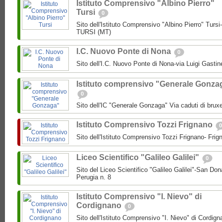
Istituto Comprensivo "Albino Pierro"
Tursi
0
Sito dell'Istituto Comprensivo "Albino Pierro" Tur
TURSI (MT)
I.C. Nuovo Ponte di Nona
0
Sito dell'I.C. Nuovo Ponte di Nona-via Luigi Gasti
Istituto comprensivo "Generale Gonza
0
Sito dell'IC "Generale Gonzaga" Via caduti di bruxe
Istituto Comprensivo Tozzi Frignano
0
Sito dell'Istituto Comprensivo Tozzi Frignano- Frig
Liceo Scientifico "Galileo Galilei"
0
Sito del Liceo Scientifico "Galileo Galilei"-San Don
Perugia n. 8
Istituto Comprensivo "I. Nievo" di
Cordignano
0
Sito dell'Istituto Comprensivo "I. Nievo" di Cordign