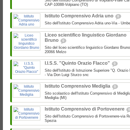
Sito dell'Istituto Comprensivo di Volpiano-Viale Car
CAP-10088-Volpiano (TO)
Istituto Comprensivo Adria uno
0
Sito dell'Istituto Comprensivo Adria uno-Via - Umb
Liceo scientifico linguistico Giordano
Bruno
0
Sito del liceo scientifico linguistico Giordano Brun
20066 Melzo
I.I.S.S. "Quinto Orazio Flacco"
0
Sito dell'Istituto di Istruzione Superiore "Q. Orazio
- Via Don Luigi Sturzo snc
Istituto Comprensivo Mediglia
0
Sito scolastico dell'Istituto Comprensivo di Medigl
Mediglia (MI)
Istituto Comprensivo di Portovenere
0
Sito dell'Istituto Comprensivo di Portovenere-via
Spezia