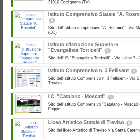
31016 Cordignano (TV)
Istituto Comprensivo Statale "A. Rosm
0
Sito dell'Istituto comprensivo "A. Rosmini" - Via 
(CO)
Istituto d'Istruzione Superiore
"Evangelista Torricelli"
0
Sito dell'IIS "Evangelista Torricelli" - Via Udine 7
Istituto Comprensivo n. 3 Fellisent
0
Sito dell'Istituto Comprensivo n. 3 Fellisent - Via 
Treviso
I.C. "Catalano - Moscati"
0
Sito dell'Istituto Comprensivo "Catalano - Moscati
Foggia
Liceo Artistico Statale di Treviso
0
Sito del liceo Artistico di Treviso Via Santa Cateri