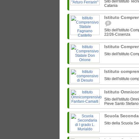
Sito dell'Istituto Te
Catania
Istituto Compre
0
Sito dell'Istituto C
22/26-Cosenza
Istituto Compre
Sito dell'Istituto C
Istituto compre
Sito dell'istituto c
Istituto Omnico
Sito dell'Istituto O
Pieve Santo Stefano
Scuola Secondar
Sito della Scuola Se