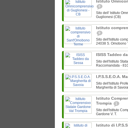
Istituto Omnico
0
Sito dell' Istituto 
Guglionesi (CB)
Istituto compre
0
Sito dell'Istituto c
24038 S. Omobono 
ISISS Taddeo d
Sito dell'Istituto S
Raccomandata - 810
I.P.S.S.E.O.A. M
Sito dell'Istituto Pro
Margherita di Savoi
Istituto Compre
Trompia
1
Sito dell'Istituto C
Gardone V. T.
Istituto di I.P.S.