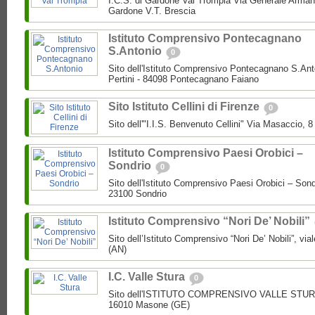
I.C.S. di Gardone Val Trompia Via Generale Arman
Gardone V.T. Brescia
Istituto Comprensivo Pontecagnano
S.Antonio
0
Sito dell'Istituto Comprensivo Pontecagnano S.Ant
Pertini - 84098 Pontecagnano Faiano
Sito Istituto Cellini di Firenze
0
Sito dell'"I.I.S. Benvenuto Cellini" Via Masaccio, 
Istituto Comprensivo Paesi Orobici –
Sondrio
0
Sito dell'Istituto Comprensivo Paesi Orobici – Sond
23100 Sondrio
Istituto Comprensivo “Nori De’ Nobili”
Sito dell’Istituto Comprensivo “Nori De’ Nobili”, via
(AN)
I.C. Valle Stura
0
Sito dell'ISTITUTO COMPRENSIVO VALLE STURA P
16010 Masone (GE)