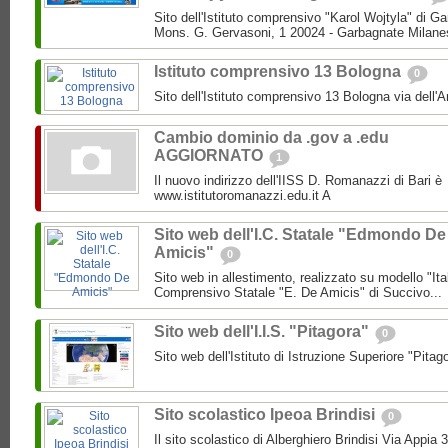
Sito dell'Istituto comprensivo "Karol Wojtyla" di 
Mons. G. Gervasoni, 1 20024 - Garbagnate Milane
Istituto comprensivo 13 Bologna
0
Sito dell'Istituto comprensivo 13 Bologna via dell'
Cambio dominio da .gov a .edu
AGGIORNATO
1
Il nuovo indirizzo dell'IISS D. Romanazzi di Bari è
www.istitutoromanazzi.edu.it A
Sito web dell'I.C. Statale "Edmondo De
Amicis"
0
Sito web in allestimento, realizzato su modello "Ita
Comprensivo Statale "E. De Amicis" di Succivo...
Sito web dell'I.I.S. "Pitagora"
0
Sito web dell'Istituto di Istruzione Superiore "Pitag
Sito scolastico Ipeoa Brindisi
0
Il sito scolastico di Alberghiero Brindisi Via Appia 