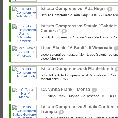
Istituto Comprensivo 'Ada Negri'
0
Istituto Comprensivo 'Ada Negri' 20873 - Cavenago
Istituto Comprensivo Statale "Gabriele
Camozzi"
0
Istituto Comprensivo Statale "Gabriele Camozzi" 
Liceo Statale "A.Banfi" di Vimercate
0
Liceo scientifico tradizionale - Liceo Scientifico o
Liceo Classico
Istituto Comprensivo di Montelibretti
0
Sito dell'Istituto Comprensivo di Montelibretti Piaz
Montelibretti (RM)
I.C. 'Anna Frank' - Monza
0
I.C. 'Anna Frank' - Monza Via Toscana, 10 - 2090
Istituto Comprensivo Statale Gardone 
Trompia
0