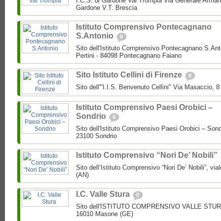
I.C.S. di Gardone Val Trompia Via Generale Arman
Gardone V.T. Brescia
Istituto Comprensivo Pontecagnano
S.Antonio
0
Sito dell'Istituto Comprensivo Pontecagnano S.Ant
Pertini - 84098 Pontecagnano Faiano
Sito Istituto Cellini di Firenze
0
Sito dell'"I.I.S. Benvenuto Cellini" Via Masaccio, 
Istituto Comprensivo Paesi Orobici –
Sondrio
0
Sito dell'Istituto Comprensivo Paesi Orobici – Sond
23100 Sondrio
Istituto Comprensivo “Nori De’ Nobili”
Sito dell’Istituto Comprensivo “Nori De’ Nobili”, via
(AN)
I.C. Valle Stura
0
Sito dell'ISTITUTO COMPRENSIVO VALLE STURA P
16010 Masone (GE)