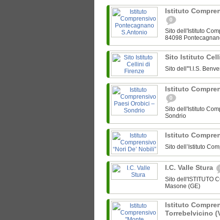
Istituto Compre
0
Sito dell'Istituto C
84098 Pontecagnan
Sito Istituto Cel
Sito dell'"I.I.S. Ben
Istituto Compre
0
Sito dell'Istituto C
Sondrio
Istituto Compren
Sito dell’Istituto Co
I.C. Valle Stura
Sito dell'ISTITUTO
Masone (GE)
Istituto Compre
Torrebelvicino (