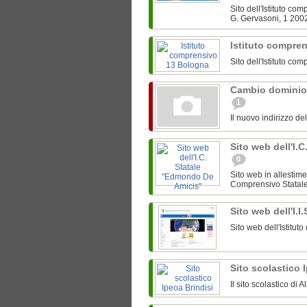
Sito dell'Istituto c
G. Gervasoni, 1 200
Istituto compre
Sito dell'Istituto c
Cambio dominio
1
Il nuovo indirizzo de
Sito web dell'I.
0
Sito web in allestime
Comprensivo Statale 
Sito web dell'I.I
Sito web dell'Istitut
Sito scolastico 
Il sito scolastico di