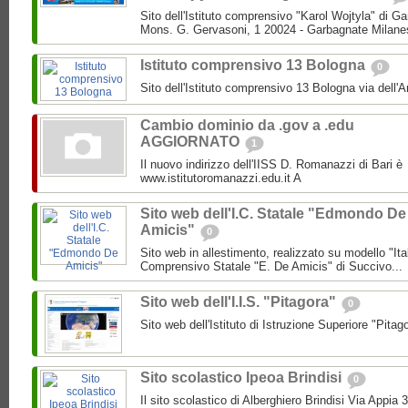
Sito dell'Istituto comprensivo "Karol Wojtyla" di 
Mons. G. Gervasoni, 1 20024 - Garbagnate Milane
Istituto comprensivo 13 Bologna
0
Sito dell'Istituto comprensivo 13 Bologna via dell'
Cambio dominio da .gov a .edu
AGGIORNATO
1
Il nuovo indirizzo dell'IISS D. Romanazzi di Bari è
www.istitutoromanazzi.edu.it A
Sito web dell'I.C. Statale "Edmondo De
Amicis"
0
Sito web in allestimento, realizzato su modello "Ita
Comprensivo Statale "E. De Amicis" di Succivo...
Sito web dell'I.I.S. "Pitagora"
0
Sito web dell'Istituto di Istruzione Superiore "Pitag
Sito scolastico Ipeoa Brindisi
0
Il sito scolastico di Alberghiero Brindisi Via Appia 